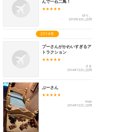
んで一石二鳥！
★★★★★
ゆり。
2015年3月に訪問
2014年
プーさんがかわいすぎるア
トラクション
★★★★★
さき
2014年12月に訪問
ぷーさん
★★★★★
mao
2014年12月に訪問