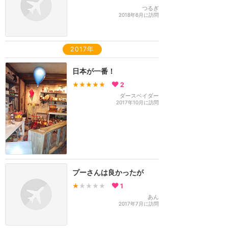
つるぎ
2018年6月に訪問
2017年
日本が一番！
★★★★★
2
ダースベイダー
2017年10月に訪問
プーさんは良かったが
★
★★★★
1
あん
2017年7月に訪問