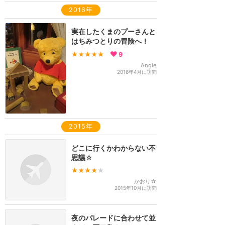
2016年
実在したくまのプーさんと
はちみつとりの冒険へ！
★★★★★
9
Angie
2016年4月に訪問
2015年
どこに行くかわからない不
思議☆
★★★★
★
かおり☆
2015年10月に訪問
夜のパレードに合わせて並