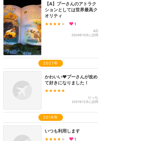
【A】プーさんのアトラク
ションとしては世界最高ク
オリティ
★★★★
★
1
AD
2024年10月に訪問
2021年
かわいい❤️プーさんが改め
て好きになりました！
★★★★★
りっち
2021年12月に訪問
2018年
いつも利用します
★★★★
★
1