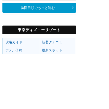
訪問日順でもっと読む
東京ディズニーリゾート
攻略ガイド
新着クチコミ
ホテル予約
最新スポット
東京ディズニーランド
アトラク
ショー
グルメ
イベント
グッズ
東京ディズニーシー