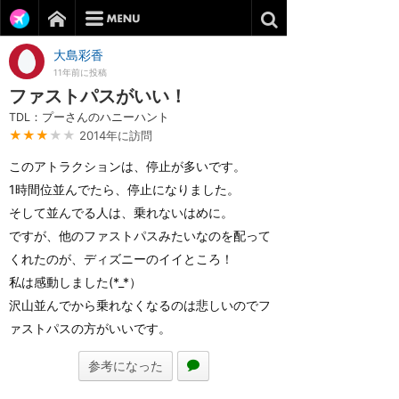
大島彩香
11年前に投稿
ファストパスがいい！
TDL：プーさんのハニーハント
★★★
★★
2014年に訪問
このアトラクションは、停止が多いです。
1時間位並んでたら、停止になりました。
そして並んでる人は、乗れないはめに。
ですが、他のファストパスみたいなのを配って
くれたのが、ディズニーのイイところ！
私は感動しました(*_*）
沢山並んでから乗れなくなるのは悲しいのでフ
ァストパスの方がいいです。
参考になった