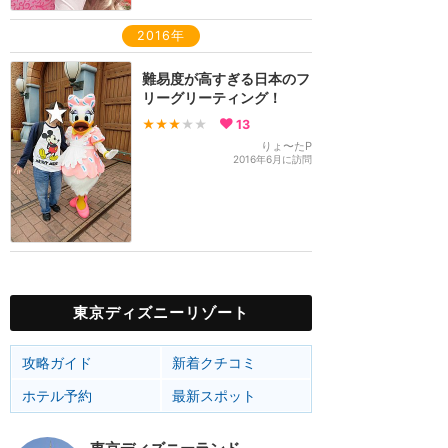
2016年
難易度が高すぎる日本のフ
リーグリーティング！
★★★
★★
13
りょ〜たP
2016年6月に訪問
東京ディズニーリゾート
攻略ガイド
新着クチコミ
ホテル予約
最新スポット