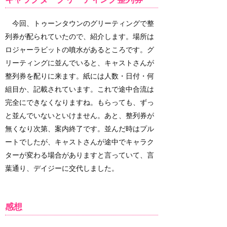
今回、トゥーンタウンのグリーティングで整
列券が配られていたので、紹介します。場所は
ロジャーラビットの噴水があるところです。グ
リーティングに並んでいると、キャストさんが
整列券を配りに来ます。紙には人数・日付・何
組目か、記載されています。これで途中合流は
完全にできなくなりますね。もらっても、ずっ
と並んでいないといけません。あと、整列券が
無くなり次第、案内終了です。並んだ時はプル
ートでしたが、キャストさんが途中でキャラク
ターが変わる場合がありますと言っていて、言
葉通り、デイジーに交代しました。
感想