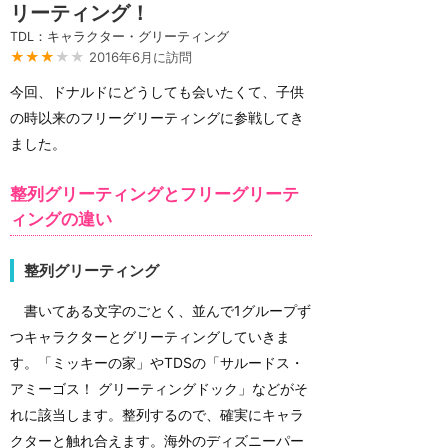
リーティング！
TDL：キャラクター・グリーティング
★★★
★★
2016年6月に訪問
今回、ドナルドにどうしても会いたくて、子供
の時以来のフリーグリーティングに参戦してき
ました。
整列グリーティングとフリーグリーテ
ィングの違い
整列グリーティング
書いてある文字のごとく、並んで1グループず
つキャラクターとグリーティングしていきま
す。「ミッキーの家」やTDSの「サルードス・
アミーゴス！ グリーティングドック」などがそ
れに該当します。整列するので、確実にキャラ
クターと触れ合えます。海外のディズニーパー