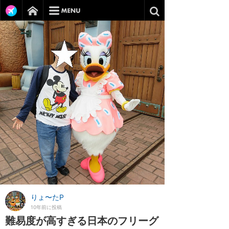
りょ〜たP
10年前に投稿
難易度が高すぎる日本のフリーグ