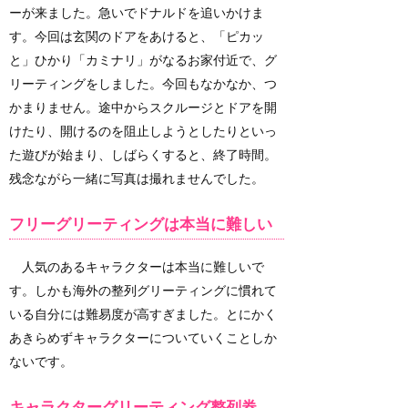
ーが来ました。急いでドナルドを追いかけま
す。今回は玄関のドアをあけると、「ピカッ
と」ひかり「カミナリ」がなるお家付近で、グ
リーティングをしました。今回もなかなか、つ
かまりません。途中からスクルージとドアを開
けたり、開けるのを阻止しようとしたりといっ
た遊びが始まり、しばらくすると、終了時間。
残念ながら一緒に写真は撮れませんでした。
フリーグリーティングは本当に難しい
人気のあるキャラクターは本当に難しいで
す。しかも海外の整列グリーティングに慣れて
いる自分には難易度が高すぎました。とにかく
あきらめずキャラクターについていくことしか
ないです。
キャラクターグリーティング整列券