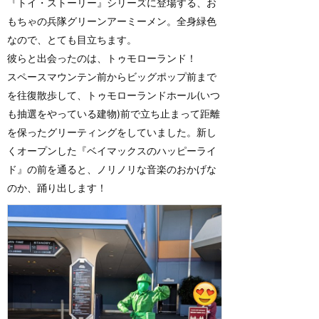
『トイ・ストーリー』シリーズに登場する、お
もちゃの兵隊グリーンアーミーメン。全身緑色
なので、とても目立ちます。
彼らと出会ったのは、トゥモローランド！
スペースマウンテン前からビッグポップ前まで
を往復散歩して、トゥモローランドホール(いつ
も抽選をやっている建物)前で立ち止まって距離
を保ったグリーティングをしていました。新し
くオープンした『ベイマックスのハッピーライ
ド』の前を通ると、ノリノリな音楽のおかげな
のか、踊り出します！