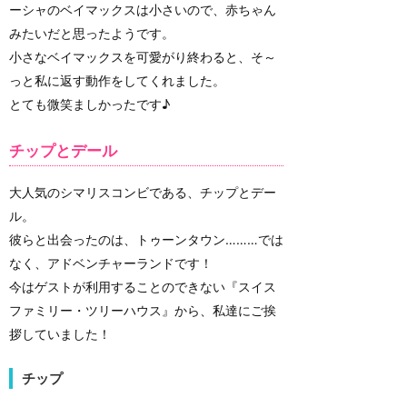
ーシャのベイマックスは小さいので、赤ちゃん
みたいだと思ったようです。
小さなベイマックスを可愛がり終わると、そ～
っと私に返す動作をしてくれました。
とても微笑ましかったです♪
チップとデール
大人気のシマリスコンビである、チップとデー
ル。
彼らと出会ったのは、トゥーンタウン………では
なく、アドベンチャーランドです！
今はゲストが利用することのできない『スイス
ファミリー・ツリーハウス』から、私達にご挨
拶していました！
チップ