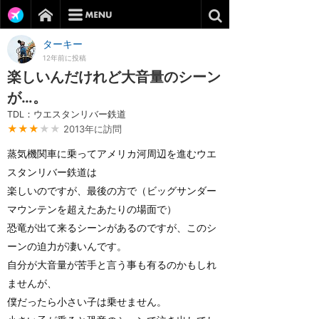
ターキー
12年前に投稿
楽しいんだけれど大音量のシーン
が…。
TDL：ウエスタンリバー鉄道
★★★
★★
2013年に訪問
蒸気機関車に乗ってアメリカ河周辺を進むウエ
スタンリバー鉄道は
楽しいのですが、最後の方で（ビッグサンダー
マウンテンを超えたあたりの場面で）
恐竜が出て来るシーンがあるのですが、このシ
ーンの迫力が凄いんです。
自分が大音量が苦手と言う事も有るのかもしれ
ませんが、
僕だったら小さい子は乗せません。