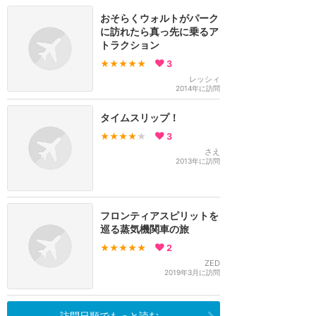
おそらくウォルトがパーク
に訪れたら真っ先に乗るア
トラクション
★★★★★
3
レッシィ
2014年に訪問
タイムスリップ！
★★★★
★
3
さえ
2013年に訪問
フロンティアスピリットを
巡る蒸気機関車の旅
★★★★★
2
ZED
2019年3月に訪問
訪問日順でもっと読む