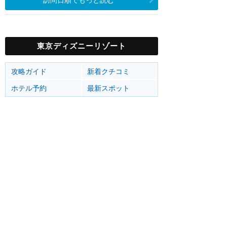
東京ディズニーリゾート
攻略ガイド
新着クチコミ
ホテル予約
最新スポット
東京ディズニーランド
アトラク
ショー
グルメ
イベント
グッズ
東京ディズニーシー