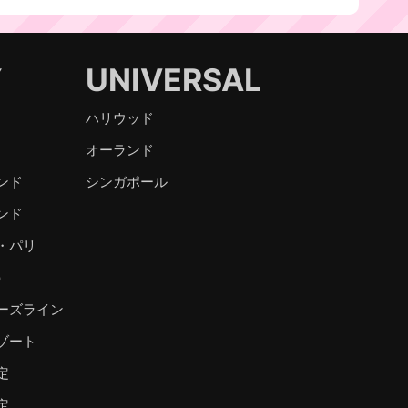
Y
UNIVERSAL
ハリウッド
オーランド
ンド
シンガポール
ンド
・パリ
）
ーズライン
ゾート
定
定