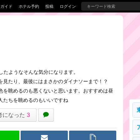
覇ガイド
ホテル予約
投稿
ログイン
行したようなそんな気分になります。
を見たり、最後にはまさかのダイナソーまで！？
色を眺めるのも悪くないと思います。おすすめは昼
人たちを眺めるのもいいですね
考になった
3