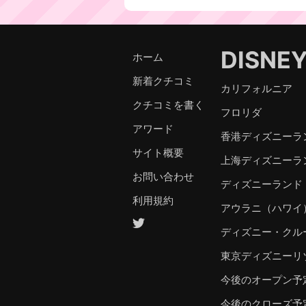
DISNE
ホーム
新着クチコミ
カリフォルニア
クチコミを書く
フロリダ
アワード
香港ディズニーラ
サイト概要
上海ディズニーラ
お問い合わせ
ディズニーランド
利用規約
アウラニ（ハワイ
ディズニー・クル
東京ディズニーリ
今後のオープン予
今後のクローズ予