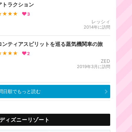
アトラクション
★★★★
3
レッシィ
2014年に訪問
ロンティアスピリットを巡る蒸気機関車の旅
★★★★
2
ZED
2019年3月に訪問
問日順でもっと読む
ディズニーリゾート