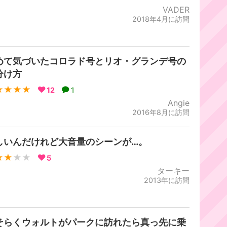
VADER
2018年4月に訪問
めて気づいたコロラド号とリオ・グランデ号の
分け方
★★★★
12
1
Angie
2016年8月に訪問
しいんだけれど大音量のシーンが…。
★★
★★
5
ターキー
2013年に訪問
そらくウォルトがパークに訪れたら真っ先に乗