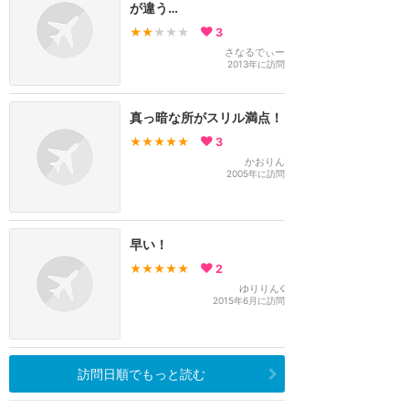
が違う…
★★
★★★
3
さなるでぃー
2013年に訪問
真っ暗な所がスリル満点！
★★★★★
3
かおりん
2005年に訪問
早い！
★★★★★
2
ゆりりん☇
2015年6月に訪問
訪問日順でもっと読む