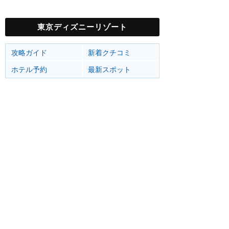
東京ディズニーリゾート
攻略ガイド
新着クチコミ
ホテル予約
最新スポット
東京ディズニーランド
アトラク
ショー
グルメ
イベント
グッズ
東京ディズニーシー
アトラク
ショー
グルメ