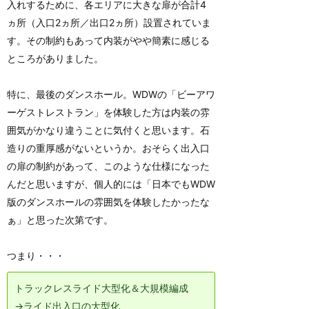
入れするために、各エリアに大きな扉が合計4
ヵ所（入口2ヵ所／出口2ヵ所）設置されていま
す。その制約もあって内装がやや簡素に感じる
ところがありました。
特に、最後のダンスホール。WDWの「ビーアワ
ーゲストレストラン」を体験した方は内装の雰
囲気がかなり違うことに気付くと思います。石
造りの重厚感がないというか。おそらく出入口
の扉の制約があって、このような仕様になった
んだと思いますが、個人的には「日本でもWDW
版のダンスホールの雰囲気を体験したかったな
ぁ」と思った次第です。
つまり・・・
トラックレスライド大型化＆大規模編成
→ライド出入口の大型化