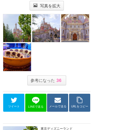
写真を拡大
参考になった
36
ツイート
メールで送る
URLをコピー
LINEで送る
東京ディズニーランド