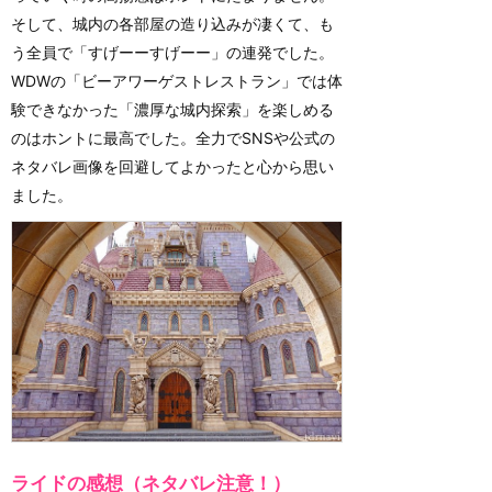
そして、城内の各部屋の造り込みが凄くて、も
う全員で「すげーーすげーー」の連発でした。
WDWの「ビーアワーゲストレストラン」では体
験できなかった「濃厚な城内探索」を楽しめる
のはホントに最高でした。全力でSNSや公式の
ネタバレ画像を回避してよかったと心から思い
ました。
ライドの感想（ネタバレ注意！）