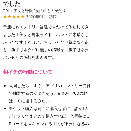
でした
TDL：美女と野獣 “魔法のものがたり”
★★★★★
2020年9月に訪問
幸運にもエントリー当選できたので体験してき
ました！美女と野獣ライド！ホントに素晴らし
かったです！だけど、ちょっとだけ気になる点
も。前半はネタバレ無しの情報を、後半はネタ
バレ有りの感想を書きます。
朝イチの行動について
入園したら、すぐにアプリのエントリー受付
で抽選するのがよさそう。9:00-11:00の枠
はすぐに埋まるみたい。
チケット購入は別々に購入せずに、誰か1人
がアプリでまとめて購入すれば、入園後にQ
Rコードをスキャンする手間が不要になるみ