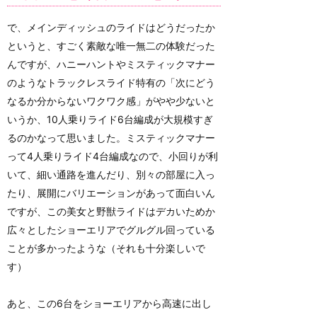
で、メインディッシュのライドはどうだったか
というと、すごく素敵な唯一無二の体験だった
んですが、ハニーハントやミスティックマナー
のようなトラックレスライド特有の「次にどう
なるか分からないワクワク感」がやや少ないと
いうか、10人乗りライド6台編成が大規模すぎ
るのかなって思いました。ミスティックマナー
って4人乗りライド4台編成なので、小回りが利
いて、細い通路を進んだり、別々の部屋に入っ
たり、展開にバリエーションがあって面白いん
ですが、この美女と野獣ライドはデカいためか
広々としたショーエリアでグルグル回っている
ことが多かったような（それも十分楽しいで
す）
あと、この6台をショーエリアから高速に出し