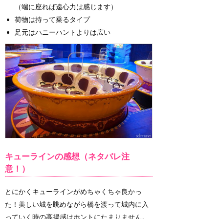
（端に座れば遠心力は感じます）
荷物は持って乗るタイプ
足元はハニーハントよりは広い
キューラインの感想（ネタバレ注
意！）
とにかくキューラインがめちゃくちゃ良かっ
た！美しい城を眺めながら橋を渡って城内に入
っていく時の高揚感はホントにたまりません。