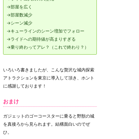
→部屋を広く
→部屋数減少
→シーン減少
→キューラインのシーン増加でフォロー
→ライドへの期待値が高まりすぎる
→乗り終わってアレ？（これで終わり？）
いろいろ書きましたが、こんな贅沢な城内探索
アトラクションを東京に導入して頂き、ホント
に感謝しております！
おまけ
ガジェットのゴーコースターに乗ると野獣の城
を真後ろから見られます。結構面白いのでぜ
ひ。