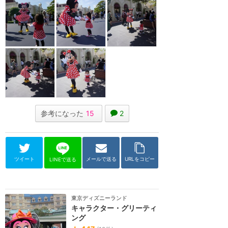
参考になった
15
2
ツイート
メールで送る
URLをコピー
LINEで送る
東京ディズニーランド
キャラクター・グリーティ
ング