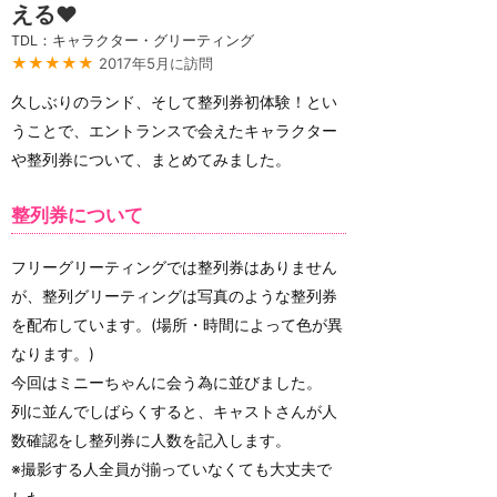
える❤
TDL：キャラクター・グリーティング
★★★★★
2017年5月に訪問
久しぶりのランド、そして整列券初体験！とい
うことで、エントランスで会えたキャラクター
や整列券について、まとめてみました。
整列券について
フリーグリーティングでは整列券はありません
が、整列グリーティングは写真のような整列券
を配布しています。(場所・時間によって色が異
なります。)
今回はミニーちゃんに会う為に並びました。
列に並んでしばらくすると、キャストさんが人
数確認をし整列券に人数を記入します。
※撮影する人全員が揃っていなくても大丈夫で