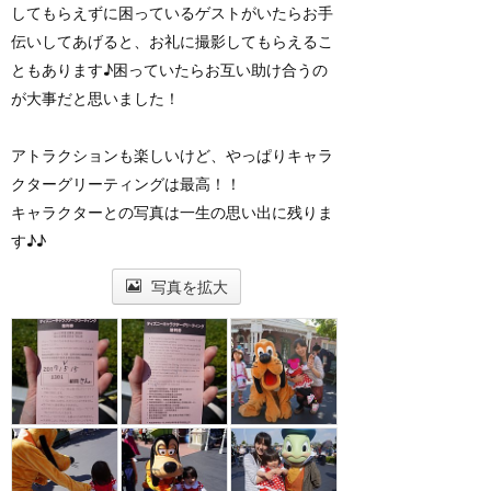
してもらえずに困っているゲストがいたらお手
伝いしてあげると、お礼に撮影してもらえるこ
ともあります♪困っていたらお互い助け合うの
が大事だと思いました！
アトラクションも楽しいけど、やっぱりキャラ
クターグリーティングは最高！！
キャラクターとの写真は一生の思い出に残りま
す♪♪
写真を拡大