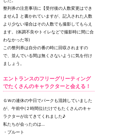
した。
整列券の注意事項に【受付後の人数変更はでき
ません】と書かれていますが、記入された人数
より少ない場合はその人数でも撮影してもらえ
ます。(体調不良やトイレなどで撮影時に間に合
わなかった等)
この整列券は自分の番の時に回収されますの
で、並んでいる間は無くさないように気を付け
ましょう。
エントランスのフリーグリーティング
でたくさんのキャラクターと会える！
ＧＷの連休の中日でパークも混雑していました
が、午前中(２時間位)だけでもたくさんのキャ
ラクターが出てきてくれました♪
私たちが会ったのは…
・プルート