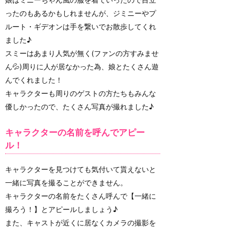
ったのもあるかもしれませんが、ジミニーやプ
ルート・ギデオンは手を繋いでお散歩してくれ
ました♪
スミーはあまり人気が無く(ファンの方すみませ
ん💦)周りに人が居なかった為、娘とたくさん遊
んでくれました！
キャラクターも周りのゲストの方たちもみんな
優しかったので、たくさん写真が撮れました♪
キャラクターの名前を呼んでアピー
ル！
キャラクターを見つけても気付いて貰えないと
一緒に写真を撮ることができません。
キャラクターの名前をたくさん呼んで【一緒に
撮ろう！】とアピールしましょう♪
また、キャストが近くに居なくカメラの撮影を