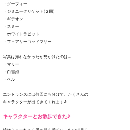
・グーフィー
・ジミニークリケット(２回)
・ギデオン
・スミー
・ホワイトラビット
・フェアリーゴッドマザー
写真は撮れなかったが見かけたのは…
・マリー
・白雪姫
・ベル
エントランスには何回にも分けて、たくさんの
キャラクターが出てきてくれます♪
キャラクターとお散歩できた♪
娘はミニーちゃん風の服を着ていったので目立