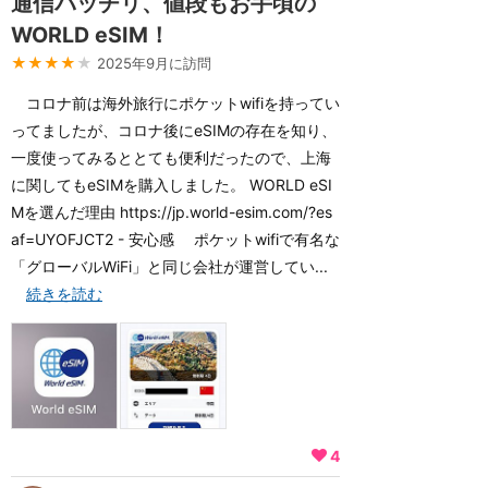
通信バッチリ、値段もお手頃の
WORLD eSIM！
★★★★
★
2025年9月に訪問
コロナ前は海外旅行にポケットwifiを持ってい
ってましたが、コロナ後にeSIMの存在を知り、
一度使ってみるととても便利だったので、上海
に関してもeSIMを購入しました。 WORLD eSI
Mを選んだ理由 https://jp.world-esim.com/?es
af=UYOFJCT2 - 安心感 ポケットwifiで有名な
「グローバルWiFi」と同じ会社が運営してい...
続きを読む
4