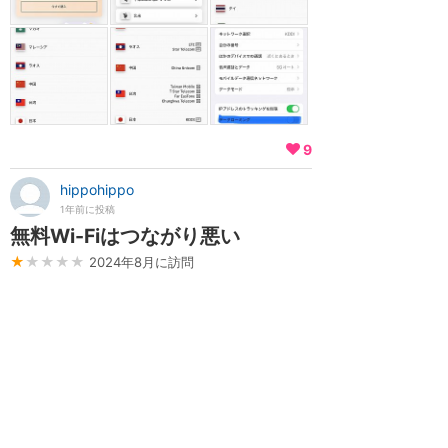
9
hippohippo
1年前に投稿
無料Wi-Fiはつながり悪い
★
★★★★
2024年8月に訪問
上海ディズニーオフィシャルホテル、パーク内
に無料Wi-Fiあります。 しかし、2024年8月現
在、つながりがかなり悪いです。すぐ切れるの
でいちいち接続を手動でしていました。グーグ
ルやLineはもちろん使えません。日本で見てい
るニュースサイトなどを見ることはできるので