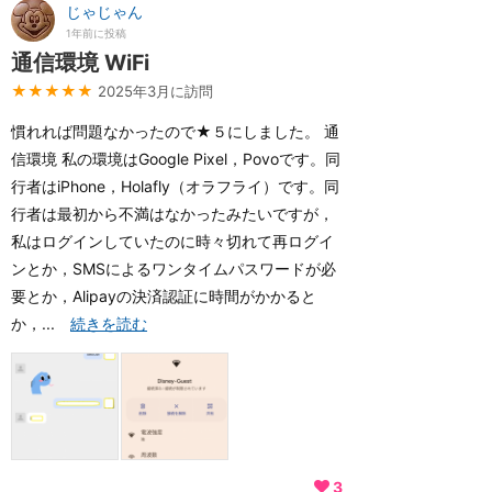
じゃじゃん
1年前に投稿
通信環境 WiFi
★★★★★
2025年3月に訪問
慣れれば問題なかったので★５にしました。 通
信環境 私の環境はGoogle Pixel，Povoです。同
行者はiPhone，Holafly（オラフライ）です。同
行者は最初から不満はなかったみたいですが，
私はログインしていたのに時々切れて再ログイ
ンとか，SMSによるワンタイムパスワードが必
要とか，Alipayの決済認証に時間がかかると
か，...
続きを読む
3