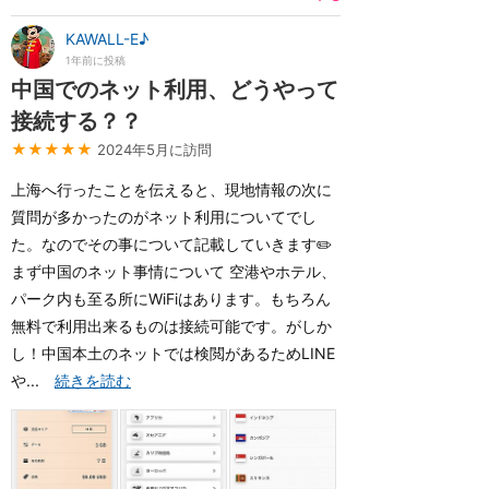
KAWALL-E♪
1年前に投稿
中国でのネット利用、どうやって
接続する？？
★★★★★
2024年5月に訪問
上海へ行ったことを伝えると、現地情報の次に
質問が多かったのがネット利用についてでし
た。なのでその事について記載していきます✏️
まず中国のネット事情について 空港やホテル、
パーク内も至る所にWiFiはあります。もちろん
無料で利用出来るものは接続可能です。がしか
し！中国本土のネットでは検閲があるためLINE
や...
続きを読む