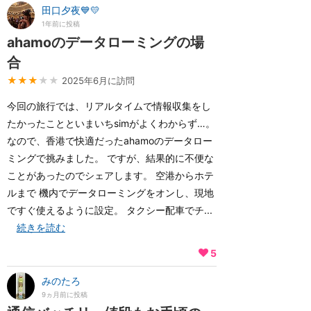
田口夕夜💙💛
1年前に投稿
ahamoのデータローミングの場
合
★★★
★★
2025年6月に訪問
今回の旅行では、リアルタイムで情報収集をし
たかったことといまいちsimがよくわからず…。
なので、香港で快適だったahamoのデータロー
ミングで挑みました。 ですが、結果的に不便な
ことがあったのでシェアします。 空港からホテ
ルまで 機内でデータローミングをオンし、現地
ですぐ使えるように設定。 タクシー配車でチ...
続きを読む
5
みのたろ
9ヵ月前に投稿