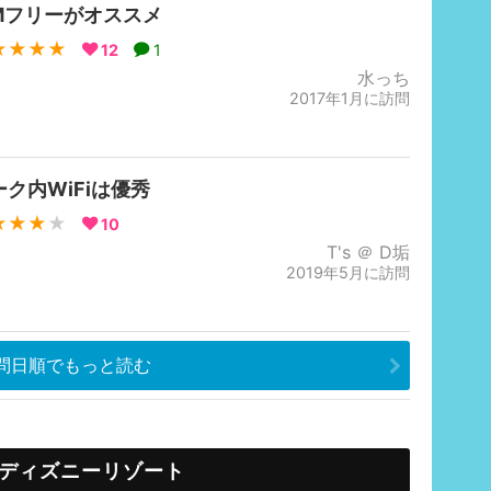
IMフリーがオススメ
★★★★
12
1
水っち
2017年1月に訪問
ーク内WiFiは優秀
★★★
★
10
T's ＠ D垢
2019年5月に訪問
問日順でもっと読む
ディズニーリゾート