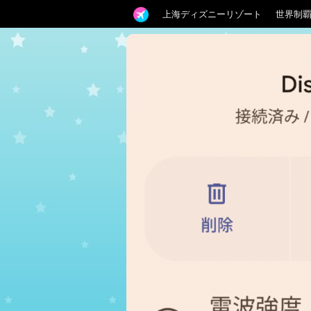
上海ディズニーリゾート
世界制