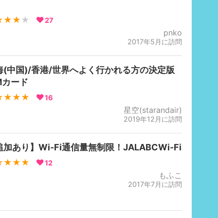
！
★★★
★
27
pnko
2017年5月に訪問
海(中国)/香港/世界へよく行かれる方の決定版
Mカード
★★★★
16
星空(starandair)
2019年12月に訪問
加あり】Wi-Fi通信量無制限！JALABCWi-Fi
★★★★
12
もふこ
2017年7月に訪問