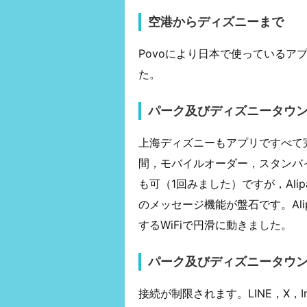
空港からディズニーまで
Povoにより日本で使っているアプ
た。
パーク及びディズニータウ
上海ディズニーもアプリですべて
間，モバイルオーダー，スタンバ
も可（1回みました）ですが，Alip
のメッセージ機能が盤石です。Al
するWiFiで円滑に動きました。
パーク及びディズニータウ
接続が制限されます。LINE，X，