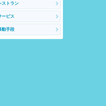
レストラン
サービス
移動手段