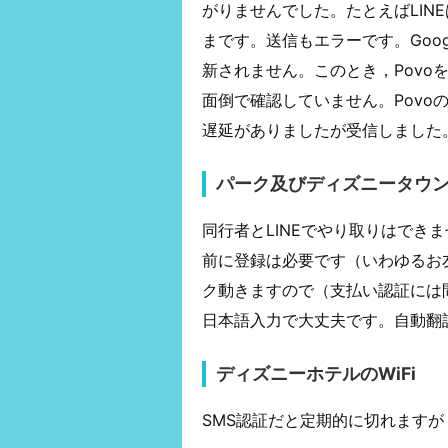
がりませんでした。たとえばLIN
まです。送信もエラーです。Goog
新されません。このとき，Povo
面倒で確認していません。Povo
遅延がありましたが受信しました
パーク及びディズニータウ
同行者とLINEでやり取りはできま
前に登録は必要です（いわゆるお友達
ク動きますので（支払い認証には
日本語入力で大丈夫です。自動翻
ディズニーホテルのWiFi
SMS認証だと定期的に切れます