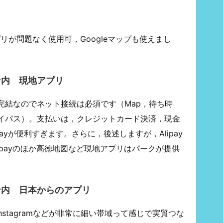
リが問題なく使用可，Googleマップも使えまし
ン内 現地アプリ
完結なのでネット接続は必須です（Map，待ち時
イパス）。支払いは，クレジットカード決済，現金
ayが便利すぎます。さらに，後述しますが，Alipay
ipayのほか高徳地図など現地アプリはパークが提供
ン内 日本からのアプリ
Instagramなどが非常に細い帯域って感じで実質つな