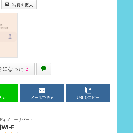
写真を拡大
考になった
3
で送る
メールで送る
URLをコピー
ディズニーリゾート
Wi-Fi