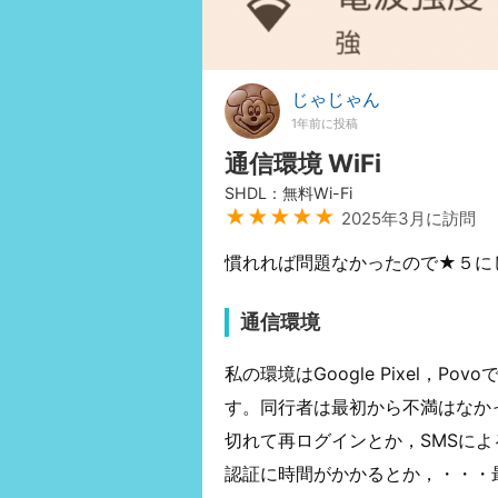
じゃじゃん
1年前に投稿
通信環境 WiFi
SHDL：無料Wi-Fi
★★★★★
2025年3月に訪問
慣れれば問題なかったので★５に
通信環境
私の環境はGoogle Pixel，Pov
す。同行者は最初から不満はなか
切れて再ログインとか，SMSによ
認証に時間がかかるとか，・・・