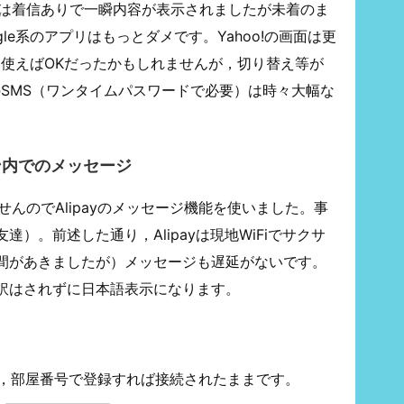
Eは着信ありで一瞬内容が表示されましたが未着のま
le系のアプリはもっとダメです。Yahoo!の画面は更
を使えばOKだったかもしれませんが，切り替え等が
のSMS（ワンタイムパスワードで必要）は時々大幅な
。
ン内でのメッセージ
せんのでAlipayのメッセージ機能を使いました。事
）。前述した通り，Alipayは現地WiFiでサクサ
間があきましたが）メッセージも遅延がないです。
訳はされずに日本語表示になります。
が，部屋番号で登録すれば接続されたままです。