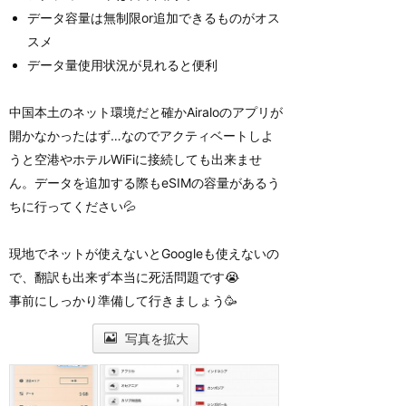
データ容量は無制限or追加できるものがオス
スメ
データ量使用状況が見れると便利
中国本土のネット環境だと確かAiraloのアプリが
開かなかったはず…なのでアクティベートしよ
うと空港やホテルWiFiに接続しても出来ませ
ん。データを追加する際もeSIMの容量があるう
ちに行ってください💦
現地でネットが使えないとGoogleも使えないの
で、翻訳も出来ず本当に死活問題です😭
事前にしっかり準備して行きましょう🥳
写真を拡大