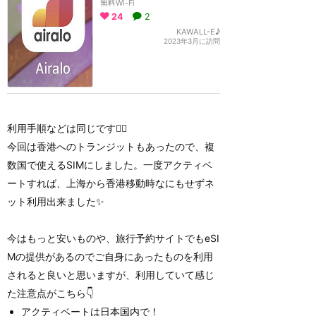
無料Wi-Fi
24
2
KAWALL-E♪
2023年3月に訪問
利用手順などは同じです🙆‍♀️
今回は香港へのトランジットもあったので、複
数国で使えるSIMにしました。一度アクティベ
ートすれば、上海から香港移動時なにもせずネ
ット利用出来ました✨
今はもっと安いものや、旅行予約サイトでもeSI
Mの提供があるのでご自身にあったものを利用
されると良いと思いますが、利用していて感じ
た注意点がこちら👇
アクティベートは日本国内で！