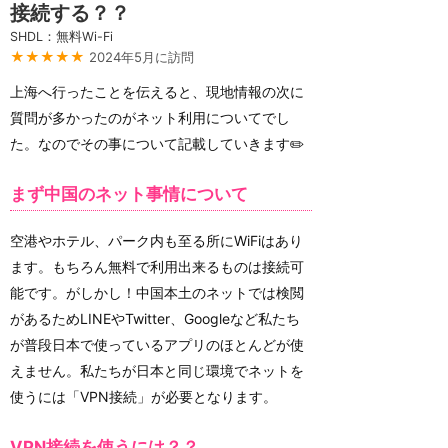
接続する？？
SHDL：無料Wi-Fi
★★★★★
2024年5月に訪問
上海へ行ったことを伝えると、現地情報の次に
質問が多かったのがネット利用についてでし
た。なのでその事について記載していきます✏️
まず中国のネット事情について
空港やホテル、パーク内も至る所にWiFiはあり
ます。もちろん無料で利用出来るものは接続可
能です。がしかし！中国本土のネットでは検閲
があるためLINEやTwitter、Googleなど私たち
が普段日本で使っているアプリのほとんどが使
えません。私たちが日本と同じ環境でネットを
使うには「VPN接続」が必要となります。
VPN接続を使うには？？