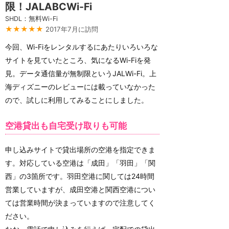
限！JALABCWi-Fi
SHDL：無料Wi-Fi
★★★★★
2017年7月に訪問
今回、Wi-Fiをレンタルするにあたりいろいろな
サイトを見ていたところ、気になるWi-Fiを発
見。データ通信量が無制限というJALWi-Fi。上
海ディズニーのレビューには載っていなかった
ので、試しに利用してみることにしました。
空港貸出も自宅受け取りも可能
申し込みサイトで貸出場所の空港を指定できま
す。対応している空港は「成田」「羽田」「関
西」の3箇所です。羽田空港に関しては24時間
営業していますが、成田空港と関西空港につい
ては営業時間が決まっていますので注意してく
ださい。