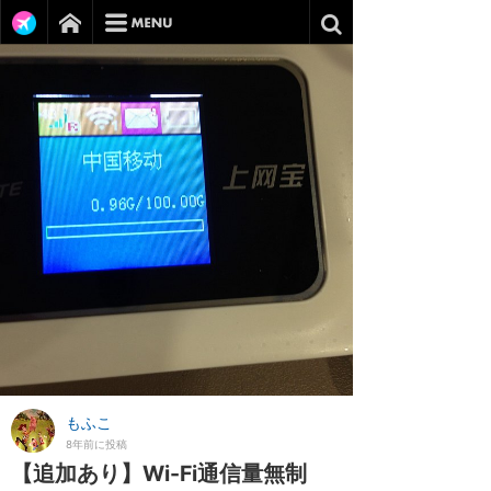
もふこ
8年前に投稿
【追加あり】Wi-Fi通信量無制