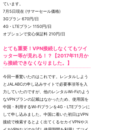
ています。
7月5日現在 (サマーセール価格)
3Gプラン 670円/日
4G・LTEプラン 1150円/日
オプションで安心保証料 210円/日
とても重要！VPN接続しなくてもツイ
ッター等が見れる！？【2017年11月か
ら接続できなくなりました。】
今回一番驚いたのはこれです。レンタルしよう
とJALABCの申し込みサイトで必要事項等を入
力していたのですが、他のレンタルWi-Fiのよう
なVPNプランの記載はなかったため、使用国を
中国・利用するWi-Fiプランを4G・LTEプランに
して申し込みました。中国に着いた初日はVPN
接続で検索するとよく出てくるセカイVPNやス
イカVPNなどのお試し使用期間を利用してツイ