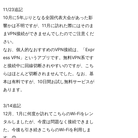
11/23追記
10月に5年ぶりとなる全国代表大会があった影
響かは不明ですが、11月に訪れた際にはそのま
まVPN接続ができませんでしたのでご注意くだ
さい。
なお、個人的なおすすめのVPN接続は、「Expr
ess VPN」というアプリです。無料VPN系です
と接続中に回線切断されやすいのですが、こち
らはほとんど切断されませんでした。なお、基
本は有料ですが、10日間お試し無料サービスが
あります。
3/14追記
12月、1月に何度か訪れてこちらのWi-Fiをレン
タルしましたが、今度は問題なく接続できまし
た。今後も引き続きこちらのWi-Fiを利用しま
す。😊