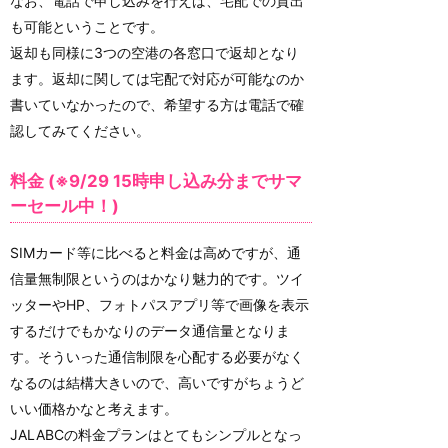
なお、電話で申し込みを行えば、宅配での貸出
も可能ということです。
返却も同様に3つの空港の各窓口で返却となり
ます。返却に関しては宅配で対応が可能なのか
書いていなかったので、希望する方は電話で確
認してみてください。
料金 (※9/29 15時申し込み分までサマ
ーセール中！)
SIMカード等に比べると料金は高めですが、通
信量無制限というのはかなり魅力的です。ツイ
ッターやHP、フォトパスアプリ等で画像を表示
するだけでもかなりのデータ通信量となりま
す。そういった通信制限を心配する必要がなく
なるのは結構大きいので、高いですがちょうど
いい価格かなと考えます。
JALABCの料金プランはとてもシンプルとなっ