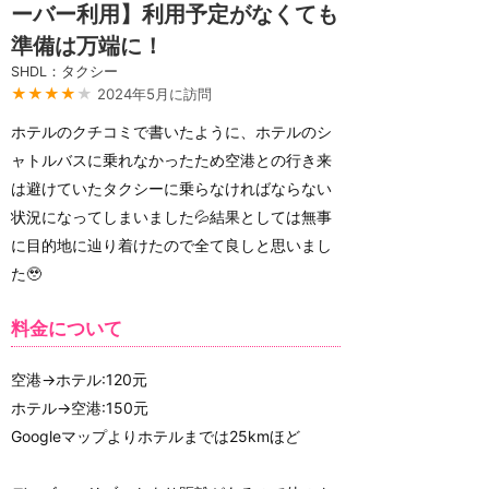
ーバー利用】利用予定がなくても
準備は万端に！
SHDL：タクシー
★★★★
★
2024年5月に訪問
ホテルのクチコミで書いたように、ホテルのシ
ャトルバスに乗れなかったため空港との行き来
は避けていたタクシーに乗らなければならない
状況になってしまいました💦結果としては無事
に目的地に辿り着けたので全て良しと思いまし
た🥹
料金について
空港→ホテル:120元
ホテル→空港:150元
Googleマップよりホテルまでは25kmほど