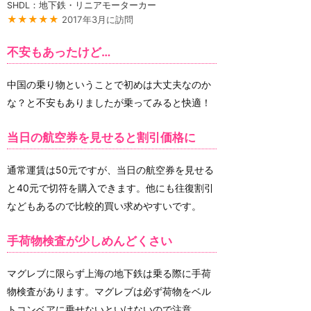
SHDL：地下鉄・リニアモーターカー
★★★★★
2017年3月に訪問
不安もあったけど…
中国の乗り物ということで初めは大丈夫なのか
な？と不安もありましたが乗ってみると快適！
当日の航空券を見せると割引価格に
通常運賃は50元ですが、当日の航空券を見せる
と40元で切符を購入できます。他にも往復割引
などもあるので比較的買い求めやすいです。
手荷物検査が少しめんどくさい
マグレブに限らず上海の地下鉄は乗る際に手荷
物検査があります。マグレブは必ず荷物をベル
トコンベアに乗せないといけないので注意。