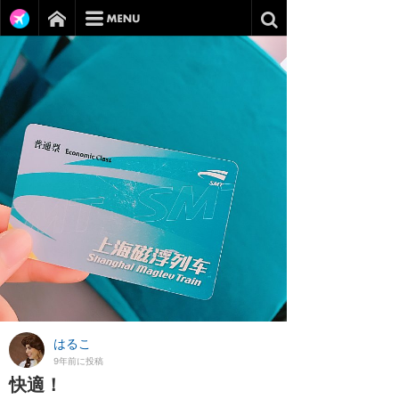
はるこ
9年前に投稿
快適！