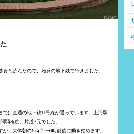
した
勝負と読んだので、始発の地下鉄で行きました。
までは直通の地下鉄11号線が通っています。上海駅
時間弱程度。片道7元でした。
すが、大体朝の5時半〜6時前後に動き始めます。