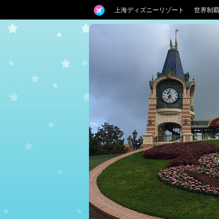
上海ディズニーリゾート
世界制