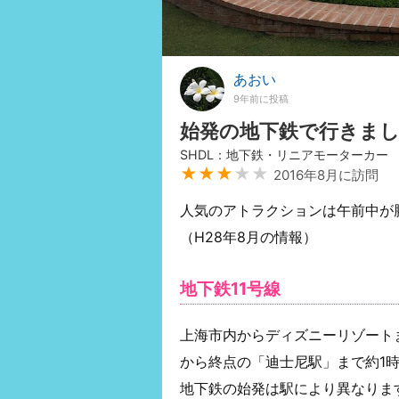
あおい
9年前に投稿
始発の地下鉄で行きま
SHDL：地下鉄・リニアモーターカー
★★★
★★
2016年8月に訪問
人気のアトラクションは午前中が
（H28年8月の情報）
地下鉄11号線
上海市内からディズニーリゾート
から終点の「迪士尼駅」まで約1
地下鉄の始発は駅により異なりま