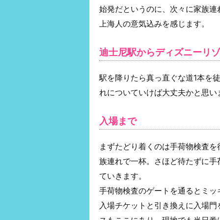
始発だというのに、次々に家族連
上海人の意気込みを感じます。
迪士尼駅からディズニーリ
駅を降りたら真っ直ぐな道1本を
れについていけば大丈夫かと思い
入場まで
まずたどり着くのは手荷物検査を
族連れで一杯。さほど待たずに手
ていきます。
手荷物検査のゲートを通るとミッ
入場チケットと引き換えに入場門
スもここにあり、現地でも当日券