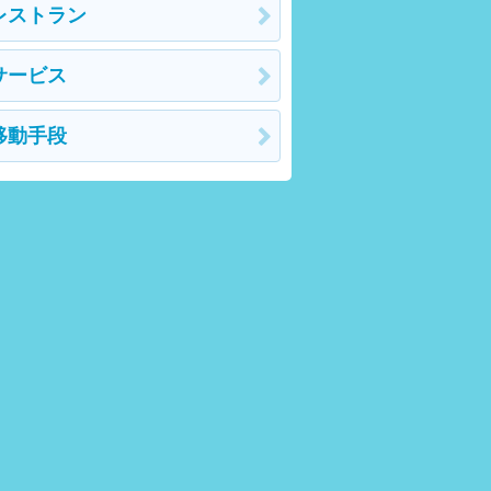
レストラン
サービス
移動手段