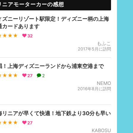
リニアモーターカーの感想
ィズニーリゾート駅限定！ディズニー柄の上海
通カードあります
★★★★
32
もふこ
2017年5月に訪問
唱！上海ディズニーランドから浦東空港まで
★★★★
27
2
NEMO
2016年8月に訪問
海リニアが早くて快適！地下鉄より30分も早い
★★★★
27
KABOSU