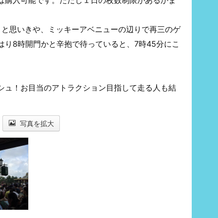
？と思いきや、ミッキーアベニューの辺りで再三のゲ
り8時開門かと辛抱で待っていると、7時45分にこ
シュ！お目当のアトラクション目指して走る人も結
写真を拡大