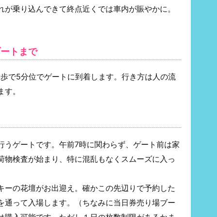
れが乗り込んできて終点近くでは車内が賑やかに。
ゾートまで
徒歩で5分位でゲートに到着します。行き方は人の流
ます。
行うゲートです。午前7時に関わらず、ゲート前は家
荷物検査が始まり、特に混乱もなくスムーズに入っ
キーの花壇がお出迎え。確かこの先辺りで予約した
を通って入場します。（ちなみに当日券売り場ブー
は購入可能です。ただし１日の枚数制限があるかま