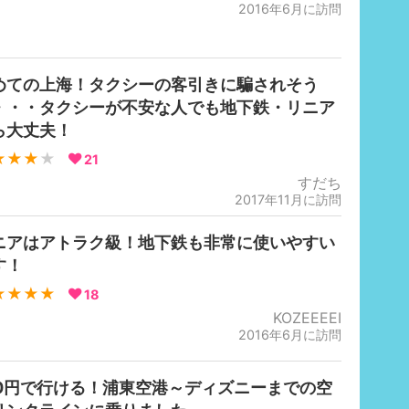
2016年6月に訪問
めての上海！タクシーの客引きに騙されそう
・・・タクシーが不安な人でも地下鉄・リニア
ら大丈夫！
★★★
★
21
すだち
2017年11月に訪問
ニアはアトラク級！地下鉄も非常に使いやすい
す！
★★★★
18
KOZEEEEI
2016年6月に訪問
50円で行ける！浦東空港～ディズニーまでの空