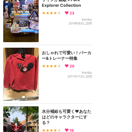
Explorer Collection
★★★★
★
23
konbu
2019年8月に訪問
おしゃれで可愛い！パーカ
ー&トレーナー特集
★★★★
★
20
konbu
2017年11月に訪問
水分補給も可愛く❤️あなた
はどのキャラクターにす
る？
★★★★
★
19