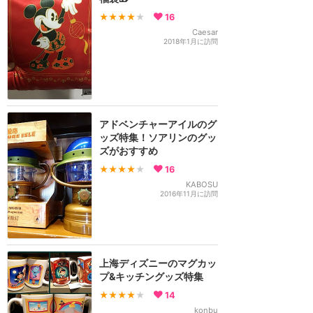
★★★★
★
16
Caesar
2018年1月に訪問
アドベンチャーアイルのグ
ッズ特集！ソアリンのグッ
ズがおすすめ
★★★★
★
16
KABOSU
2016年11月に訪問
上海ディズニーのマグカッ
プ&キッチングッズ特集
★★★★
★
14
konbu