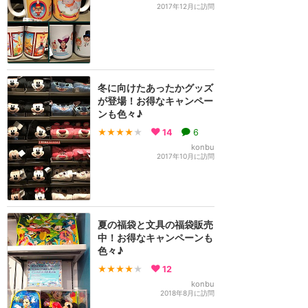
2017年12月に訪問
冬に向けたあったかグッズ
が登場！お得なキャンペー
ンも色々♪
★★★★
★
14
6
konbu
2017年10月に訪問
夏の福袋と文具の福袋販売
中！お得なキャンペーンも
色々♪
★★★★
★
12
konbu
2018年8月に訪問