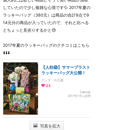
していたので少し複雑な心境です💦 2017年夏の
ラッキーバッグ（380元）は商品の合計9点で9
14元分の商品が入っていたので、それと比べる
とちょっと見劣りするかと😓
2017年夏のラッキーバッグのクチコミはこちら
⬇️⬇️⬇️
【人柱😱】サマーブラスト
ラッキーバッグ大公開！
グッズ・お土産
23
Caesar
2017年7月に訪問
写真を拡大