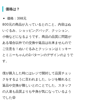
価格は？
価格：398元
800元の商品が入っているとのこと。内容はぬ
いぐるみ、ショッピングバッグ、クッション、
小物などになるようです。商品の品質に問題が
ある場合以外での交換や返品は出来ませんので
ご注意を！ぬいぐるみとクッションはミッキー
とミニーちゃんの2パターンのデザインのようで
す。
僕が購入した時にはレジで開封して品質チェッ
クをするように言われました。レジを離れると
返品や交換が難しいとのことでした。スタッフ
の人達も品質よりも中身が気になっているよう
でした😝