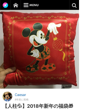
Caesar
8年前に投稿
【人柱💦】2018年新年の福袋🎁