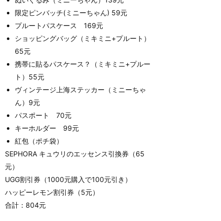
限定ピンバッチ(ミニーちゃん) 59元
プルートパスケース 169元
ショッピングバッグ（ミキミニ+プルート）
65元
携帯に貼るパスケース？（ミキミニ+プルー
ト）55元
ヴィンテージ上海ステッカー（ミニーちゃ
ん）9元
パスポート 70元
キーホルダー 99元
紅包（ポチ袋）
SEPHORA キュウリのエッセンス引換券（65
元）
UGG割引券（1000元購入で100元引き）
ハッピーレモン割引券（5元）
合計：804元