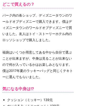
どこで買えるの？
パーク内の各ショップ、ディズニータウンのワ
ールドオブディズニーで購入できます。僕はデ
ィズニータウンのワールドオブディズニーで買
いました。友人はトイ・ストーリーホテル内の
ロッソショップで購入しました。
福袋はいくつか用意してある中から自分で選ぶ
ことが出来ますが、中身は見ることが出来ない
ので何が入っているかはお楽しみとなります。
僕は2017年夏のラッキーバッグと同じくテキト
ーに選んでもらいました。
気になる中身は!?
クッション（ミッキー）139元
ぬいぐるみ（ミニーちゃん）139元