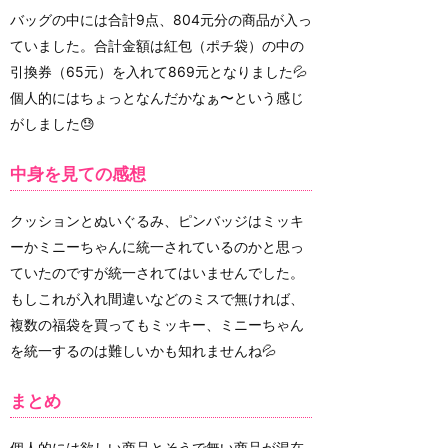
バッグの中には合計9点、804元分の商品が入っ
ていました。合計金額は紅包（ポチ袋）の中の
引換券（65元）を入れて869元となりました💦
個人的にはちょっとなんだかなぁ〜という感じ
がしました😓
中身を見ての感想
クッションとぬいぐるみ、ピンバッジはミッキ
ーかミニーちゃんに統一されているのかと思っ
ていたのですが統一されてはいませんでした。
もしこれが入れ間違いなどのミスで無ければ、
複数の福袋を買ってもミッキー、ミニーちゃん
を統一するのは難しいかも知れませんね💦
まとめ
個人的には欲しい商品とそうで無い商品が混在