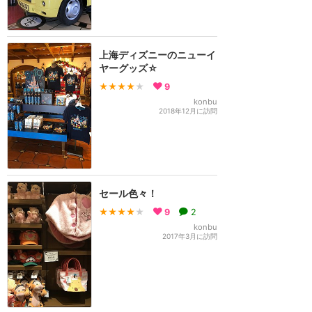
上海ディズニーのニューイ
ヤーグッズ☆
★★★★
★
9
konbu
2018年12月に訪問
セール色々！
★★★★
★
9
2
konbu
2017年3月に訪問