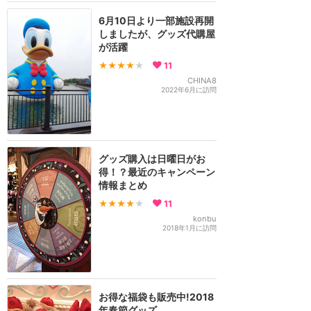
6月10日より一部施設再開
しましたが、グッズ代購屋
が活躍
★★★★
★
11
CHINA8
2022年6月に訪問
グッズ購入は日曜日がお
得！？最近のキャンペーン
情報まとめ
★★★★
★
11
konbu
2018年1月に訪問
お得な福袋も販売中!2018
年春節グッズ