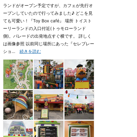
ランドがオープン予定ですが、カフェが先行オ
ープンしていたので行ってみました♪ どこを見
ても可愛い！『Toy Box café』 場所 トイスト
ーリーランドの入口付近(トゥモローランド
側)。パレードの出発地点すぐ横です。 詳しく
は画像参照 以前同じ場所にあった『セレブレー
ショ...
続きを読む