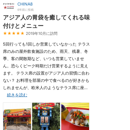
CHINA8
6年前に投稿
アジア人の胃袋を癒してくれる味
付けとメニュー
★★★★★
2019年10月に訪問
5回行っても1回しか営業していなかった テラス
席のみの屋外飲食施設のため、雨天、残暑、冬
季、客の閑散期など、いつも営業していませ
ん。恐らくピーク時期だけ営業するように見え
ます。 テラス席の設置がアジア人の習慣に合わ
ない？ お料理を部屋の中で食べるのが好きかも
しれませんが、欧米人のようなテラス席に座...
続きを読む