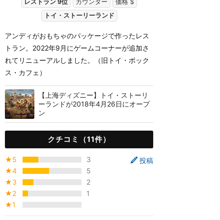
レストラン 9位
カウンター
価格 $
トイ・ストーリーランド
アンディがおもちゃのパッケージで作ったレス
トラン。2022年9月にゲームコーナーが追加さ
れてリニューアルしました。（旧トイ・ボック
ス・カフェ）
【上海ディズニー】トイ・ストーリ
ーランドが2018年4月26日にオープ
ン
クチコミ（11件）
★5
3
投稿
★4
5
★3
2
★2
1
★1