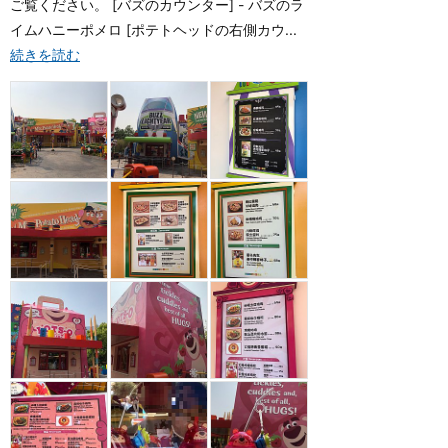
ご覧ください。 [バズのカウンター] - バズのラ
イムハニーポメロ [ポテトヘッドの右側カウ...
続きを読む