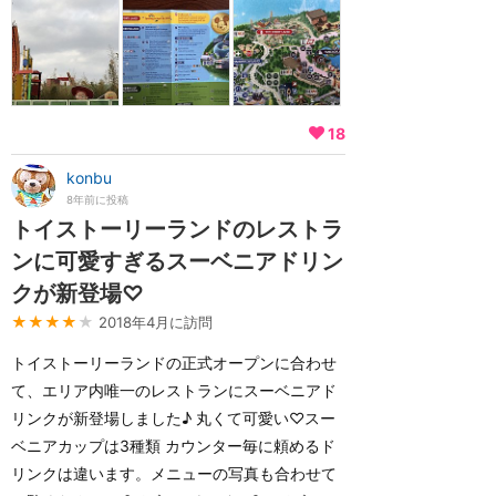
18
konbu
8年前に投稿
トイストーリーランドのレストラ
ンに可愛すぎるスーベニアドリン
クが新登場♡
★★★★
★
2018年4月に訪問
トイストーリーランドの正式オープンに合わせ
て、エリア内唯一のレストランにスーベニアド
リンクが新登場しました♪ 丸くて可愛い♡スー
ベニアカップは3種類 カウンター毎に頼めるド
リンクは違います。メニューの写真も合わせて