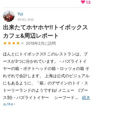
13
Yui
8年前に投稿
出来たてホヤホヤ‼トイボックス
カフェ&周辺レポート
★★★★
★
2018年2月に訪問
ほんとにトイボックス‼ このレストランは、ブ
ースが3つに分かれています。 - バズライトイ
ヤーの箱 - ポテトヘッドの箱 - ロッツォの箱 そ
れぞれで会計します。 上海は公式のビジュアル
にもあるように、「箱」のデザインのトイ・ス
トーリーランドのようですね! メニュー (ブー
ス別) - バズライトイヤー シーフード...
続き
を読む