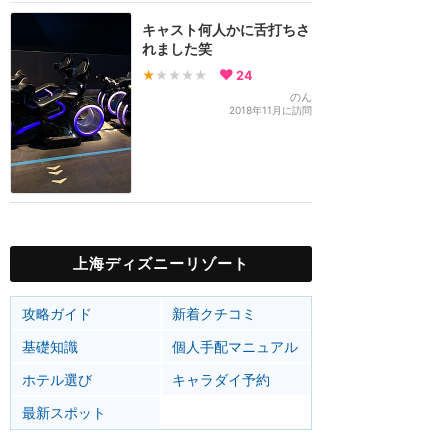
キャスト何人かに舌打ちさ
れました笑
★
★★★★
24
のん
2018年11月に訪問
上海ディズニーリゾート
攻略ガイド
新着クチコミ
基礎知識
個人手配マニュアル
ホテル選び
キャラダイ予約
最新スポット