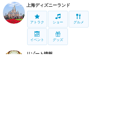
上海ディズニーランド
アトラク
ショー
グルメ
イベント
グッズ
リゾート情報
ホテル
グルメ
サービス
移動
ホーム
新着
書く
検索
サイト概要
お問合せ
アナハイム
フロリダ
香港
上海