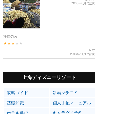
2016年8月に訪問
評価のみ
★★★
★★
レオ
2016年11月に訪問
上海ディズニーリゾート
攻略ガイド
新着クチコミ
基礎知識
個人手配マニュアル
ホテル選び
キャラダイ予約
最新スポット