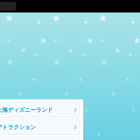
上海ディズニーランド
アトラクション