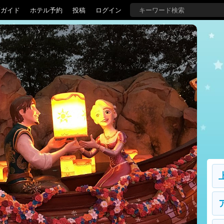
覇ガイド
ホテル予約
投稿
ログイン