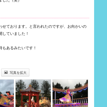
わせております。と言われたのですが、お向かいの
開していました！
時もあるみたいです！
写真を拡大