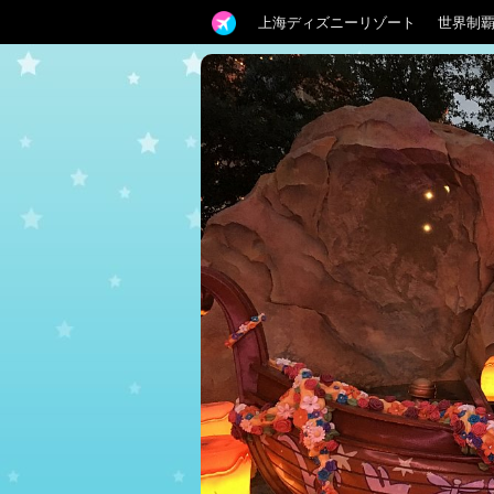
上海ディズニーリゾート
世界制