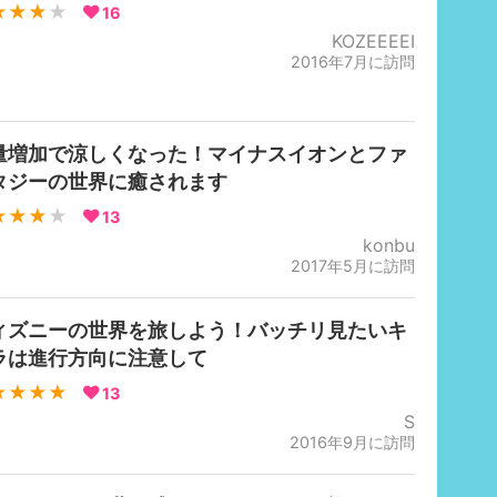
★★★
★
16
KOZEEEEI
2016年7月に訪問
量増加で涼しくなった！マイナスイオンとファ
タジーの世界に癒されます
★★★
★
13
konbu
2017年5月に訪問
ィズニーの世界を旅しよう！バッチリ見たいキ
ラは進行方向に注意して
★★★★
13
S
2016年9月に訪問