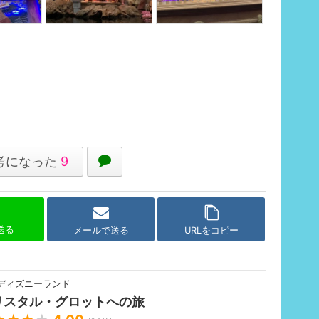
考になった
9
で送る
メールで送る
URLをコピー
ディズニーランド
リスタル・グロットへの旅