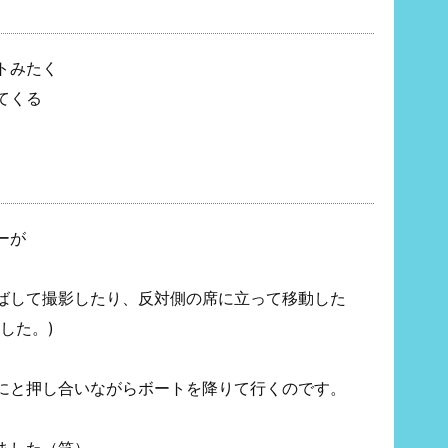
トみたく
てくる
ーが
ばして撮影したり、反対側の席に立って移動した
した。)
にと押し合いながらボートを降りて行くのです。
ました（笑）