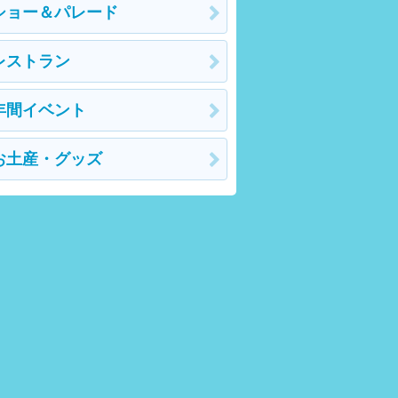
ショー＆パレード
レストラン
年間イベント
お土産・グッズ