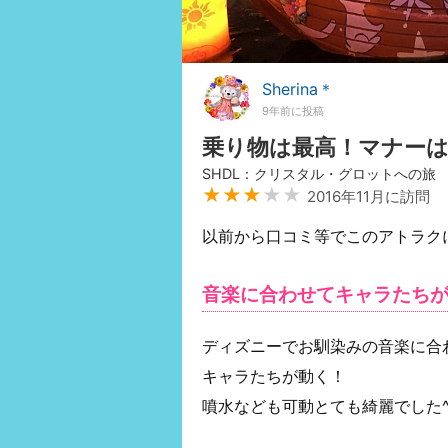
Sherina＊
9年前に投稿
乗り物は最高！マナーは
SHDL：クリスタル・グロットへの旅
★★★
★★
2016年11月に訪問
以前から口コミ等でこのアトラクには
音楽に合わせてキャラたち
ディズニーでお馴染みの音楽に合
キャラたちが動く！
噴水なども可動とても綺麗でした^