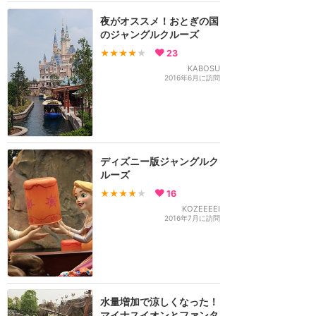
夜がオススメ！おとぎの国
のジャングルクルーズ
★★★★
★
23
KABOSU
2016年6月に訪問
ディズニー版ジャングルク
ルーズ
★★★★
★
16
KOZEEEEI
2016年7月に訪問
水量増加で涼しくなった！
マイナスイオンとファンタ