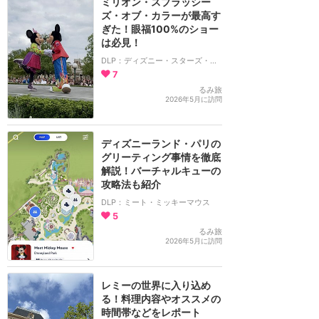
ミリオン・スプラッシー
ズ・オブ・カラーが最高す
ぎた！眼福100%のショー
は必見！
DLP：ディズニー・スターズ・オン・パレード
7
るみ旅
2026年5月に訪問
ディズニーランド・パリの
グリーティング事情を徹底
解説！バーチャルキューの
攻略法も紹介
DLP：ミート・ミッキーマウス
5
るみ旅
2026年5月に訪問
レミーの世界に入り込め
る！料理内容やオススメの
時間帯などをレポート