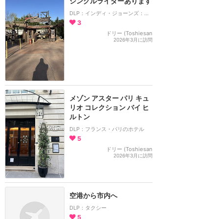
シングルライダーあります
DLP：インディ・ジョーンズ：テンプル・オブ・ペリル
3
ドリー (Toshiesan
2026年3月に訪問
メゾン アスター パリ キュ
リオ コレクション バイ ヒ
ルトン
DLP：フランス・パリのホテル
5
ドリー (Toshiesan
2026年3月に訪問
空港から市内へ
DLP：タクシー
5