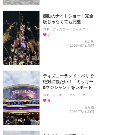
感動のナイトショー！完全
版じゃなくても完璧
DLP：ディズニー・テイルズ・オブ・マジック
7
るみ旅
2026年5月に訪問
ディズニーランド・パリで
絶対に観たい！「ミッキー
&マジシャン」をレポート
DLP：ミッキー・アンド・ザ・マジシャン
8
るみ旅
2026年5月に訪問