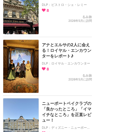
DLP：ビストロ・シェ・レミー
8
るみ旅
2026年5月に訪問
アナとエルサの2人に会え
る！ロイヤル・エンカウン
ターをレポート♪
DLP：ロイヤル・エンカウンター
8
るみ旅
2026年5月に訪問
ニューポートベイクラブの
「良かったところ」「イマ
イチなところ」を正直レビ
ュー！
DLP：ディズニー・ニューポートベイ・クラブ