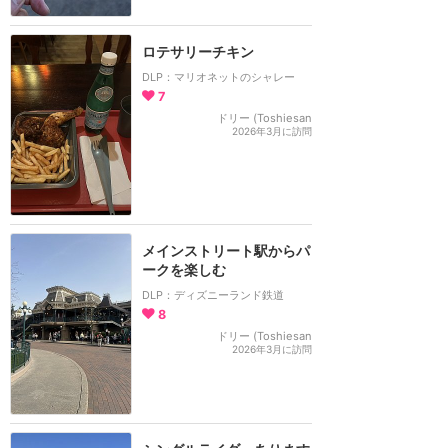
ロテサリーチキン
DLP：マリオネットのシャレー
7
ドリー (Toshiesan
2026年3月に訪問
メインストリート駅からパ
ークを楽しむ
DLP：ディズニーランド鉄道
8
ドリー (Toshiesan
2026年3月に訪問