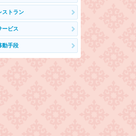
レストラン
サービス
移動手段