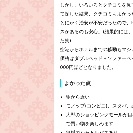
しかし、いろいろとクチコミを見
て探した結果、クチコミもよかっ
とにかく治安が不安だったので、
スがあるのも安心。(結果的には、
た笑)
空港からホテルまでの移動もマジ
価格はダブルベッド＋ソファーベ
000円ほどとなりました。
よかった点
駅から近い
モノップ(コンビニ)、スタバ、
大型のショッピングモールが目
で買い物を楽しめます
無料のシャトルバスあり