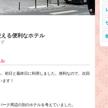
使える便利なホテル
ップ
テル
ち、初日と最終日に利用しました。便利なので、次回
います！
パーク周辺の別のホテルを考えていました。