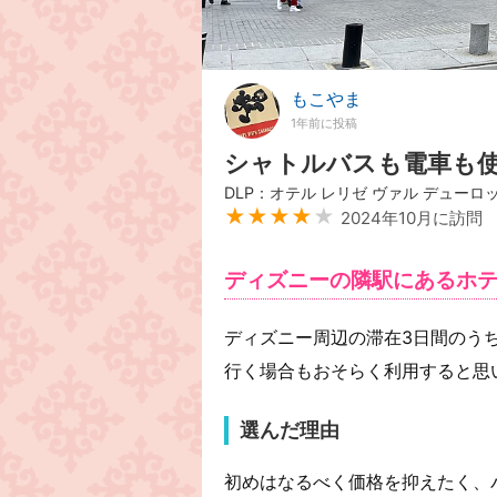
もこやま
1年前に投稿
シャトルバスも電車も
DLP：オテル レリゼ ヴァル デューロ
★★★★
★
2024年10月に訪問
ディズニーの隣駅にあるホ
ディズニー周辺の滞在3日間のう
行く場合もおそらく利用すると思
選んだ理由
初めはなるべく価格を抑えたく、