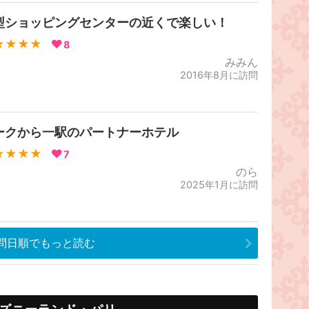
型ショッピングセンターの近くで楽しい！
★★★★
8
みみん
2016年8月に訪問
ークから一駅のパートナーホテル
★★★★
7
のら
2025年1月に訪問
問日順でもっと読む