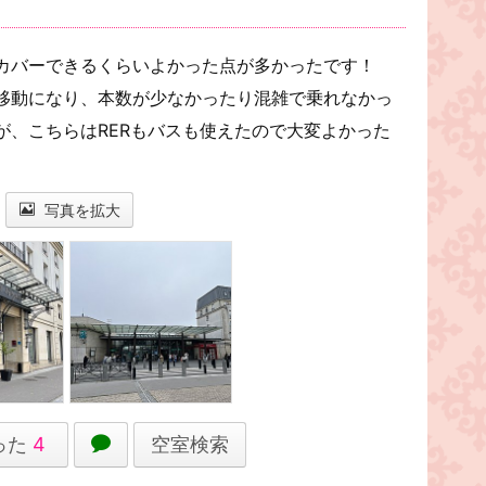
カバーできるくらいよかった点が多かったです！
移動になり、本数が少なかったり混雑で乗れなかっ
が、こちらはRERもバスも使えたので大変よかった
写真を拡大
った
4
空室検索