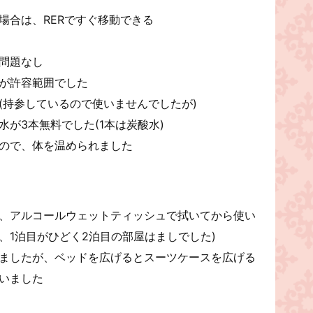
場合は、RERですぐ移動できる
問題なし
が許容範囲でした
(持参しているので使いませんでしたが)
が3本無料でした(1本は炭酸水)
ので、体を温められました
、アルコールウェットティッシュで拭いてから使い
、1泊目がひどく2泊目の部屋はましでした)
ましたが、ベッドを広げるとスーツケースを広げる
いました