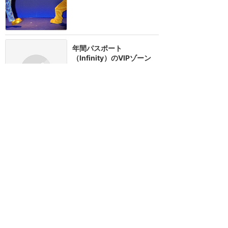
年間パスポート
（Infinity）のVIPゾーン
★★★★★
13
2
デラックス
2018年4月に訪問
訪問日順でもっと読む
ディズニーランド・パリ
攻略ガイド
新着クチコミ
基礎知識
個人手配マニュアル
ホテル選び
キャラダイ予約