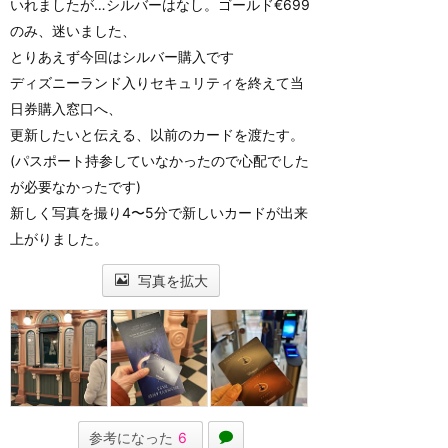
いれましたが…シルバーはなし。ゴールド€699
のみ、迷いました、
とりあえず今回はシルバー購入です
ディズニーランド入りセキュリティを終えて当
日券購入窓口へ、
更新したいと伝える、以前のカードを渡たす。
(パスポート持参していなかったので心配でした
が必要なかったです)
新しく写真を撮り4〜5分で新しいカードが出来
上がりました。
写真を拡大
参考になった
6