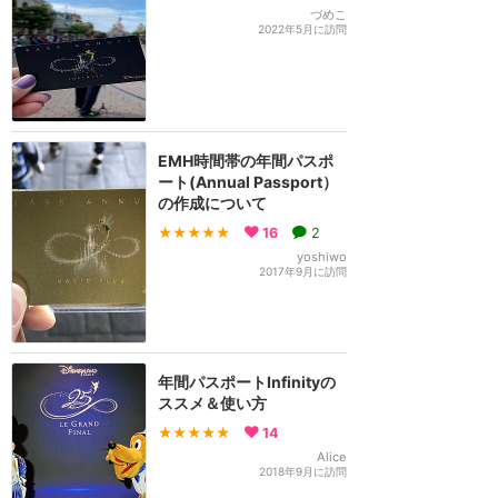
づめこ
2022年5月に訪問
EMH時間帯の年間パスポ
ート(Annual Passport）
の作成について
★★★★★
16
2
yoshiwo
2017年9月に訪問
年間パスポートInfinityの
ススメ＆使い方
★★★★★
14
Alice
2018年9月に訪問