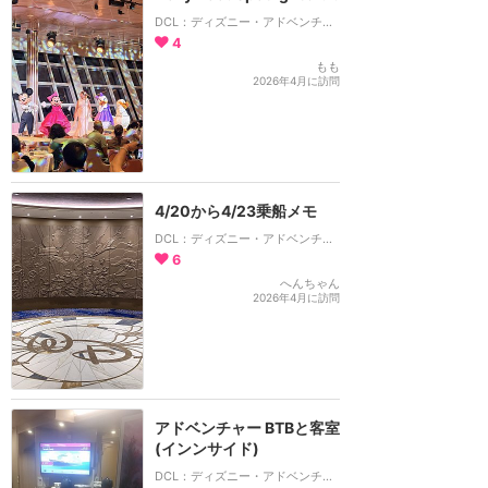
DCL：ディズニー・アドベンチャー号
4
もも
2026年4月に訪問
4/20から4/23乗船メモ
DCL：ディズニー・アドベンチャー号
6
へんちゃん
2026年4月に訪問
アドベンチャー BTBと客室
(インンサイド)
DCL：ディズニー・アドベンチャー号