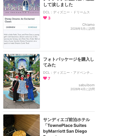
して涙しました
DCL：ディズニー・ドリームス
3
Chiamo
2026年5月に訪問
フォトパッケージを購入し
てみた
DCL：ディズニー・アドベンチャー号
7
sabuibom
2026年4月に訪問
サンディエゴ前泊ホテル
「TownePlace Suites
byMarriott San Diego