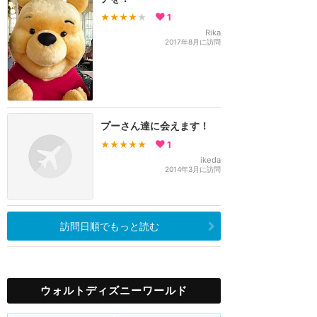
★★★★
★
1
Rika
2017年8月に訪問
プーさん達に会えます！
★★★★★
1
ikeda
2014年3月に訪問
訪問日順でもっと読む
ウォルトディズニーワールド