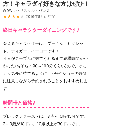
方！キャラダイ好きな方はぜひ！
WDW：クリスタル・パレス
★★★★
★
2016年9月に訪問
終日キャラクターダイニングです♪
会えるキャラクターは、プーさん、ピグレッ
ト、ティガー、イーヨーです！
４人がテーブルに来てくれるまで結構時間がか
かった(おそらく90～100分くらい)ので、ゆっ
くり気長に待てるように、FP+やショーの時間
に注意しながら予約されることをおすすめしま
す！
時間帯と価格♪
ブレックファーストは、8時～10時45分です。
3～9歳が18ドル、10歳以上が30ドルです。