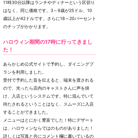
11時30分以降はランチやディナーという区切り
はなく、同じ価格です。3～9歳が25ドル、10
歳以上が42ドルです。さらに18～20パーセント
のチップがかかります。
ハロウィン期間の17時に行ってきまし
た！
あらかじめ公式サイトで予約し、ダイニングプ
ランを利用しました。
受付で予約した旨を伝えると、端末を渡される
ので、光ったら店内のキャストさんに声を掛
け、入店というシステムです。特に混んでいて
待たされるということはなく、スムーズに入店
することができました。
メニューはとにかく豊富でした！特にデザート
は、ハロウィンならではのものがありました！
詳しくは写真と共にコメント欄に書いているの