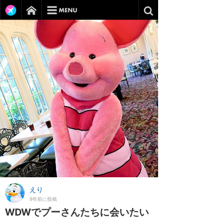
えり
9年前に投稿
WDWでプーさんたちに会いたい