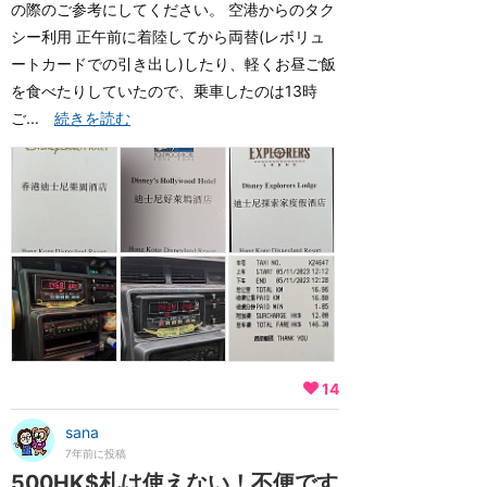
の際のご参考にしてください。 空港からのタク
シー利用 正午前に着陸してから両替(レボリュ
ートカードでの引き出し)したり、軽くお昼ご飯
を食べたりしていたので、乗車したのは13時
ご...
続きを読む
14
sana
7年前に投稿
500HK$札は使えない！不便です