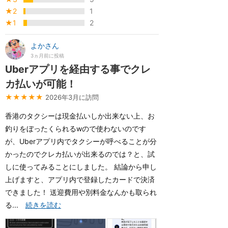
★2
1
★1
2
よかさん
3ヵ月前に投稿
Uberアプリを経由する事でクレ
カ払いが可能！
★★★★★
2026年3月に訪問
香港のタクシーは現金払いしか出来ない上、お
釣りをぼったくられるwので使わないのです
が、Uberアプリ内でタクシーが呼べることが分
かったのでクレカ払いが出来るのでは？と、試
しに使ってみることにしました。 結論から申し
上げますと、アプリ内で登録したカードで決済
できました！ 送迎費用や別料金なんかも取られ
る...
続きを読む