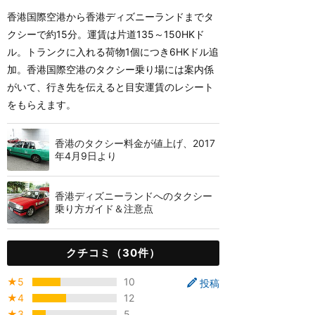
香港国際空港から香港ディズニーランドまでタ
クシーで約15分。運賃は片道135～150HKド
ル。トランクに入れる荷物1個につき6HKドル追
加。香港国際空港のタクシー乗り場には案内係
がいて、行き先を伝えると目安運賃のレシート
をもらえます。
香港のタクシー料金が値上げ、2017
年4月9日より
香港ディズニーランドへのタクシー
乗り方ガイド＆注意点
クチコミ（30件）
★5
10
投稿
★4
12
★3
5