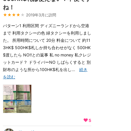
ね！
★★★★
★
2019年3月に訪問
パターン1 利用区間 ディズニーランドから空港
まで 利用タクシーの色 緑タクシーを利用しまし
た。 所用時間について 20分 料金について 約11
3HK$ 500HK$札しか持ち合わせがなく 500HK
$渡したら NO‼︎との返事 私 no money 私クレジ
ットカード？ ドライバーNO しばらくすると 別
財布のような所から100HK$札を出し...
続き
を読む
5