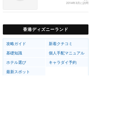
2014年3月に訪問
香港ディズニーランド
攻略ガイド
新着クチコミ
基礎知識
個人手配マニュアル
ホテル選び
キャラダイ予約
最新スポット
香港ディズニーランド
アトラク
ショー
グルメ
イベント
グッズ