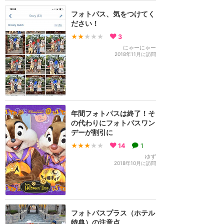
フォトパス、気をつけてく
ださい！
★★
★★★
3
にゃーにゃー
2018年11月に訪問
年間フォトパスは終了！そ
の代わりにフォトパスワン
デーが割引に
★★★
★★
14
1
ゆず
2018年10月に訪問
フォトパスプラス（ホテル
特典）の注意点