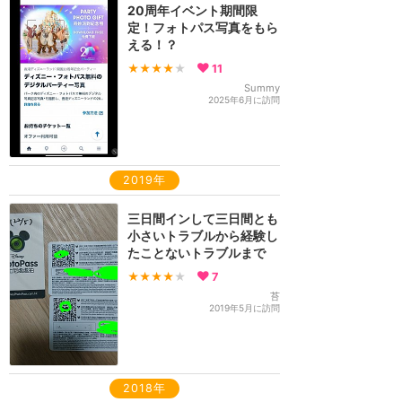
20周年イベント期間限
定！フォトパス写真をもら
える！？
★★★★
★
11
Summy
2025年6月に訪問
2019年
三日間インして三日間とも
小さいトラブルから経験し
たことないトラブルまで
★★★★
★
7
苔
2019年5月に訪問
2018年