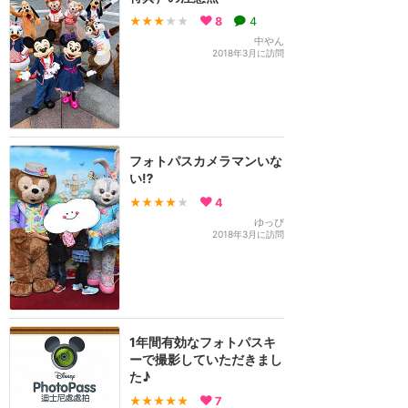
★★★
★★
8
4
中やん
2018年3月に訪問
フォトパスカメラマンいな
い⁉
★★★★
★
4
ゆっぴ
2018年3月に訪問
1年間有効なフォトパスキ
ーで撮影していただきまし
た♪
★★★★★
7