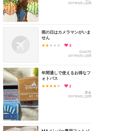
2017年9月に訪問
雨の日はカメラマンがいま
せん
★★
★★★
3
Oichi75
2017年6月に訪問
年間通しで使えるお得なフ
ォトパス
★★★★
★
2
星金
2017年6月に訪問
MAメンバー専用フォトパ