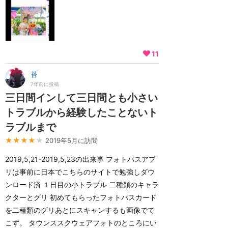
11
苔
7年前に投稿
三日間インして三日間とも小さい
トラブルから経験したことないト
ラブルまで
★★★★
★
2019年5月に訪問
2019,5,21-2019,5,23の出来事 フォトパスアプ
リは事前に日本でこちらのサイトで勉強しダウ
ンロード済 １日目の小トラブル 二種類のキャラ
クターとグリ 初めてもらったフォトパスカード
を二種類のグリあとにスキャンするも画像でて
こず。 タウンススクウェアフォトのところにい