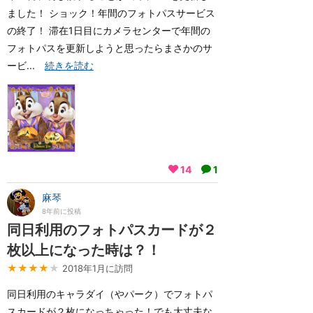
ました！ ショック！年間のフォトパスサービス
の終了！ 滞在1日目にカメラセンターで年間の
フォトパスを更新しようと思ったらまさかのサ
ービ...
続きを読む
14
1
麻琴
8年前に投稿
同日利用のフォトパスカードが２
枚以上になった時は？！
★★★★
★
2018年1月に訪問
同日利用のキャラダイ（やパーク）でフォトパ
スカードが２枚になっちゃった！でも大丈夫な