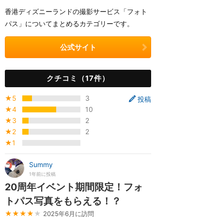
香港ディズニーランドの撮影サービス「フォト
パス」についてまとめるカテゴリーです。
公式サイト
クチコミ（17件）
★5
3
投稿
★4
10
★3
2
★2
2
★1
Summy
1年前に投稿
20周年イベント期間限定！フォ
トパス写真をもらえる！？
★★★★
★
2025年6月に訪問