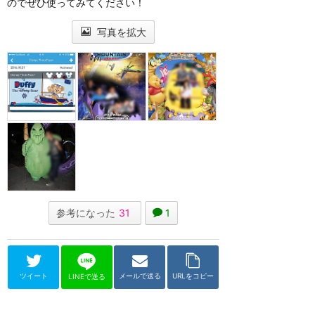
のでぜひ使ってみてください！
写真を拡大
参考になった
31
1
ツイート
メールで送る
URLをコピー
LINEで送る