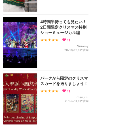
4時間半待っても見たい！
2日間限定クリスマス特別
ショーミュージカル編
★★★★★
11
Summy
2022年12月に訪問
パークから限定のクリスマ
スカードを送りましょう！
★★★★★
11
mayumi
2019年11月に訪問