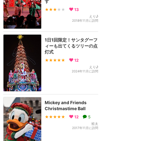
す
★★★
★★
13
えり♪
2018年11月に訪問
1日1回限定！サンタグーフ
ィーも出てくるツリーの点
灯式
★★★★★
12
えり♪
2024年11月に訪問
Mickey and Friends
Christmastime Ball
★★★★★
12
5
裕太
2017年11月に訪問