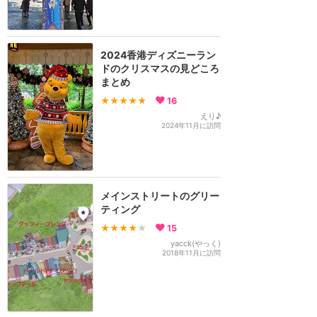
2024香港ディズニーラン
ドのクリスマスの見どころ
まとめ
★★★★★
16
えり♪
2024年11月に訪問
メインストリートのグリー
ティング
★★★★
★
15
yacck(やっく)
2018年11月に訪問