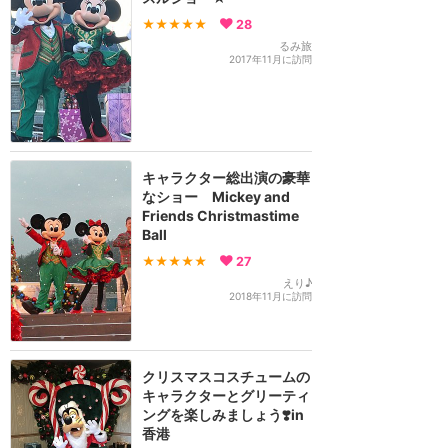
★★★★★
28
るみ旅
2017年11月に訪問
キャラクター総出演の豪華
なショー Mickey and
Friends Christmastime
Ball
★★★★★
27
えり♪
2018年11月に訪問
クリスマスコスチュームの
キャラクターとグリーティ
ングを楽しみましょう❣️in
香港