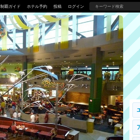
界制覇ガイド
ホテル予約
投稿
ログイン