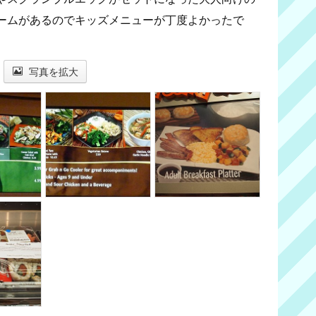
ームがあるのでキッズメニューが丁度よかったで
写真を拡大