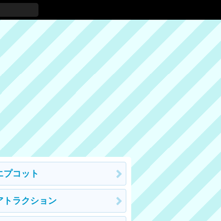
エプコット
アトラクション