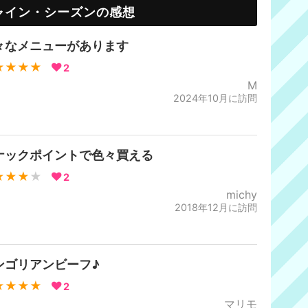
ャイン・シーズンの感想
々なメニューがあります
★★★★
2
M
2024年10月に訪問
ナックポイントで色々買える
★★★
★
2
michy
2018年12月に訪問
ンゴリアンビーフ♪
★★★★
2
マリモ