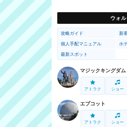
ウォル
攻略ガイド
新
個人手配マニュアル
ホ
最新スポット
マジックキングダム
アトラク
ショー
エプコット
アトラク
ショー