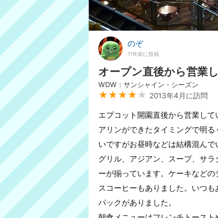
のぞ
11年前に投稿
オープン直後から営業
WDW：サンシャイン・シーズン
★★★★
★
2013年4月に訪問
エプコット開園直後から営業して
アリンができたタイミングで明る
いですがお昼時などは結構混んで
グリル、アジアン、スープ、サラ
ーが揃っています。ケーキなどの
スコーヒーもありました。いつも
パックがありました。
朝食メニューはフレンチトースト