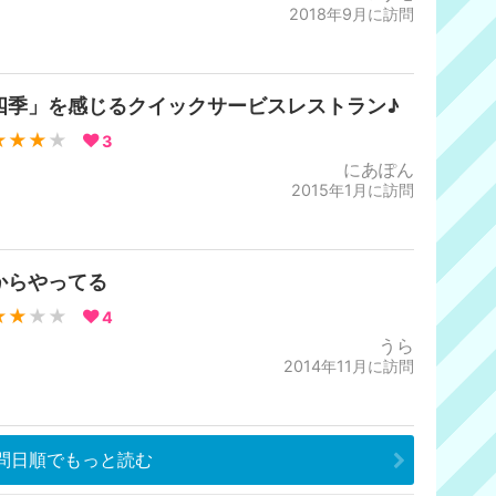
2018年9月に訪問
四季」を感じるクイックサービスレストラン♪
★★★
★
3
にあぽん
2015年1月に訪問
からやってる
★★
★★
4
うら
2014年11月に訪問
問日順でもっと読む