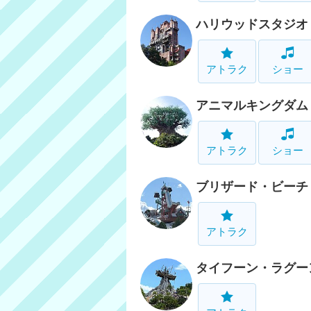
ハリウッドスタジオ
アトラク
ショー
アニマルキングダム
アトラク
ショー
ブリザード・ビーチ
アトラク
タイフーン・ラグー