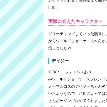
ンカットされます😩効率よく回
🙆‍♀️✨✨
実際に会えたキャラクター
グリーティングしていった順番に、
からワールドショーケースへ向か
策しました🎶
デイジー
11:30〜、フォトパスあり
@ワールドショーケースフレンド
ノーマルコスのデイジーちゃん
いたようなので、時期によっては
さんポージング決めてくれました😍