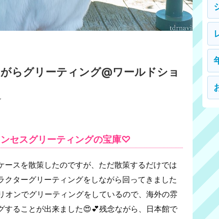
ながらグリーティング@ワールドショ
グ
リンセスグリーティングの宝庫♡
ケースを散策したのですが、ただ散策するだけでは
ラクターグリーティングをしながら回ってきました
ビリオンでグリーティングをしているので、海外の雰
することが出来ました😍💕残念ながら、日本館で