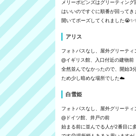
メリーポピンズはグリーティング
はいいのですぐに順番が回ってきま
開いてポーズしてくれました😭✨
アリス
フォトパスなし、屋外グリーティ
@イギリス館、入口付近の建物前
全然並んでなかったので、開始3分
ため少し暗めな場所でした☁️
白雪姫
フォトパスなし、屋外グリーティ
@ドイツ館、井戸の前
始まる前に並んでる人が2番目に多
です😣場所柄もあると思います