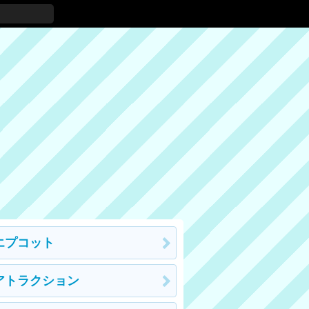
エプコット
アトラクション