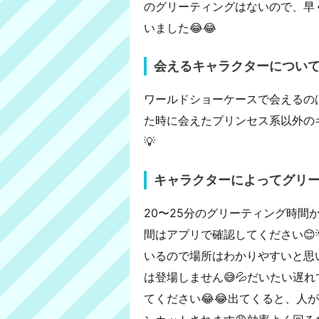
のグリーティングはないので、早
いました😂😂
会えるキャラクターについ
ワールドショーケースで会えるの
た時に会えたプリンセス系以外の
💡
キャラクターによってグリ
20〜25分のグリーティング時
間はアプリで確認してください😊
いるので場所はわかりやすいと思
は登場しません😅💦だいたい遅
てください😂😂出てくると、人