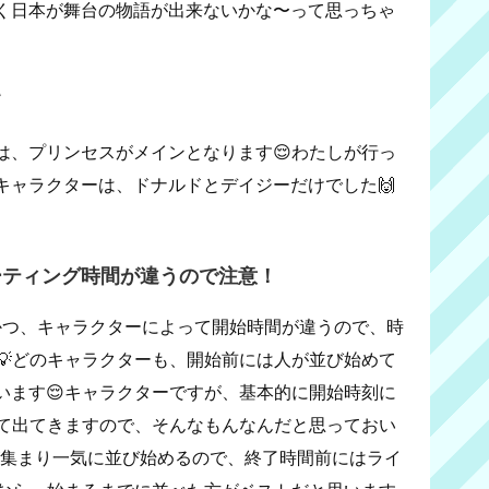
く日本が舞台の物語が出来ないかな〜って思っちゃ
て
は、プリンセスがメインとなります😌わたしが行っ
キャラクターは、ドナルドとデイジーだけでした🙌
ーティング時間が違うので注意！
間かつ、キャラクターによって開始時間が違うので、時
💡どのキャラクターも、開始前には人が並び始めて
います😌キャラクターですが、基本的に開始時刻に
れて出てきますので、そんなもんなんだと思っておい
が集まり一気に並び始めるので、終了時間前にはライ