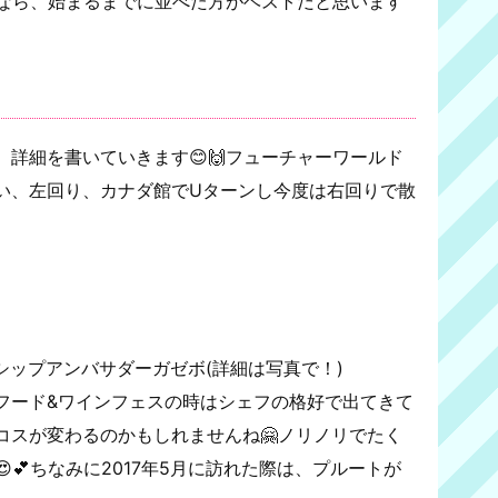
るなら、始まるまでに並べた方がベストだと思います
詳細を書いていきます😊🙌フューチャーワールド
い、左回り、カナダ館でUターンし今度は右回りで散
シップアンバサダーガゼボ(詳細は写真で！)
フード&ワインフェスの時はシェフの格好で出てきて
コスが変わるのかもしれませんね🤗ノリノリでたく
💕ちなみに2017年5月に訪れた際は、プルートが