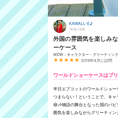
KAWALL-E♪
7年前に投稿
外国の雰囲気を楽しみ
ーケース
WDW：キャラクター・グリーティン
★★★★★
2019年4月に訪問
ワールドショーケースはプ
半日エプコットのワールドショー
つまらない！ということで、キャ
😆🎶物語の舞台となった国のパ
囲気を楽しみながらグリーティング