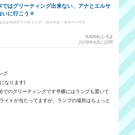
本ではグリーティング出来ない、アナとエルサ
会いに行こう☆
＆エルサのグリーティング・ロイヤル・サマーハウス
KAWALL-E♪
2019年4月に訪問
ング
になります)
前でのグリーティングです👳横にはランプも置いて
場所はライトが当たってますが、ランプの場所はちょっと