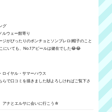
ング
ノルウェー館寄り
メージがぴったりのポンチョとソンブレロ(帽子のこと
にいても、No.1アピールは健在でした😂😂
・ロイヤル・サマーハウス
ちらで口コミを描きました🙌よろしければご覧下さ
、アナとエルサに会いに行こう☆