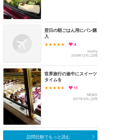
翌日の朝ごはん用にパン購
入
★★★★★
4
michy
2018年12月に訪問
世界旅行の途中にスイーツ
タイムを
★★★★★
11
NEMO
2017年3月に訪問
訪問日順でもっと読む