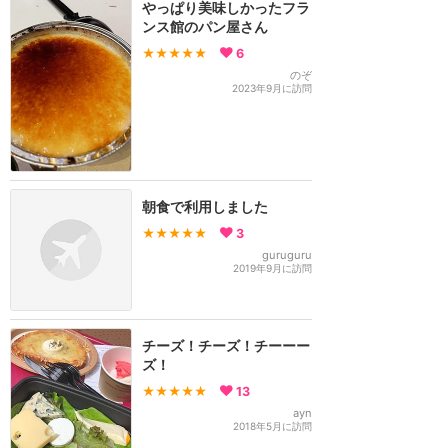
やっぱり美味しかったフラ
ンス館のパン屋さん
★★★★★
6
のぞ
2023年9月に訪問
朝食で利用しました
★★★★★
3
guruguru
2019年9月に訪問
チーズ！チーズ！チーーー
ズ！
★★★★★
13
ayn
2018年5月に訪問