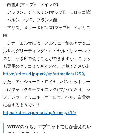
・白雪姫(マップE、ドイツ館)
・アラジン、ジャスミン(マップF、モロッコ館)
・ベル(マップG、フランス館)
・アリス、メリーポピンズ(マップH、イギリス
館)
・アナ、エルサには、ノルウェー館のアナ＆エ
ルサのグリーティング・ロイヤル・サマーハウ
スという場所で会うことができますが、こちら
も専用のクチコミがあるので、ご覧ください♪
https://tdrnavi.jp/park/ep/attraction/1259/
また、アケシュース・ロイヤルバンケットホー
ルはキャラクターダイニングになっており、シ
ンデレラ、アリエル、オーロラ、ベル、白雪姫
に会えるようです！
https://tdrnavi.jp/park/ep/dining/514/
WDWのうち、エプコットでしか会えない