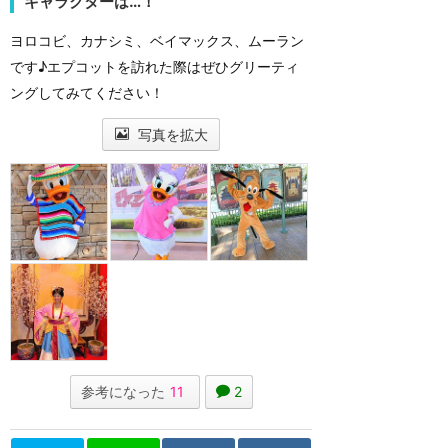
キャラクターは…！
ヨロコビ、カナシミ、ベイマックス、ムーラン
です♪エプコットを訪れた際はぜひグリーティ
ングしてみてください！
写真を拡大
参考になった
11
2