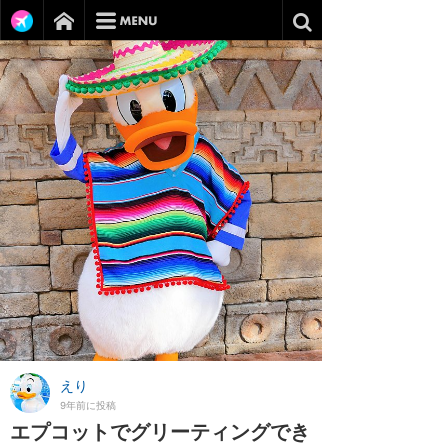
えり
9年前に投稿
エプコットでグリーティングでき