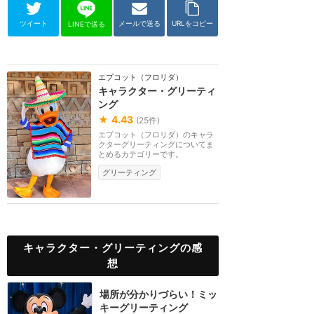
ツイート
メールで送る
URLをコピー
LINEで送る
エプコット（フロリダ）
キャラクター・グリーティ
ング
★
4.43
(
25
件)
エプコット（フロリダ）のキャラ
クターグリーティングについてま
とめるカテゴリーです。
グリーティング
キャラクター・グリーティングの感
想
場所が分かりづらい！ミッ
キーグリーティング