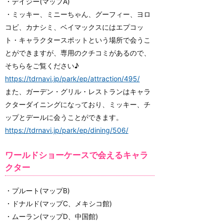
・デイジー(マップA)
・ミッキー、ミニーちゃん、グーフィー、ヨロ
コビ、カナシミ、ベイマックスにはエプコッ
ト・キャラクタースポットという場所で会うこ
とができますが、専用のクチコミがあるので、
そちらをご覧ください♪
https://tdrnavi.jp/park/ep/attraction/495/
また、ガーデン・グリル・レストランはキャラ
クターダイニングになっており、ミッキー、チ
ップとデールに会うことができます。
https://tdrnavi.jp/park/ep/dining/506/
ワールドショーケースで会えるキャラ
クター
・プルート(マップB)
・ドナルド(マップC、メキシコ館)
・ムーラン(マップD、中国館)