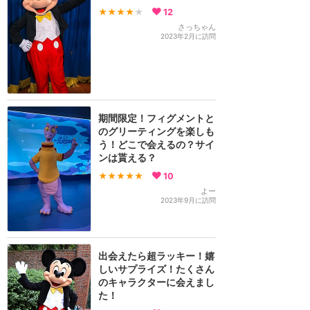
★★★★
★
12
さっちゃん
2023年2月に訪問
期間限定！フィグメントと
のグリーティングを楽しも
う！どこで会えるの？サイ
ンは貰える？
★★★★★
10
よー
2023年9月に訪問
出会えたら超ラッキー！嬉
しいサプライズ！たくさん
のキャラクターに会えまし
た！