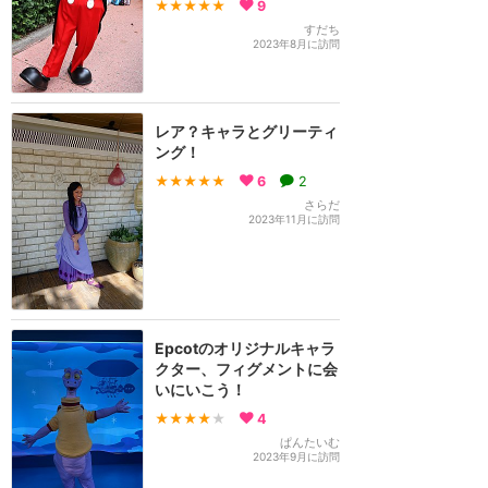
★★★★★
9
すだち
2023年8月に訪問
レア？キャラとグリーティ
ング！
★★★★★
6
2
さらだ
2023年11月に訪問
Epcotのオリジナルキャラ
クター、フィグメントに会
いにいこう！
★★★★
★
4
ぱんたいむ
2023年9月に訪問