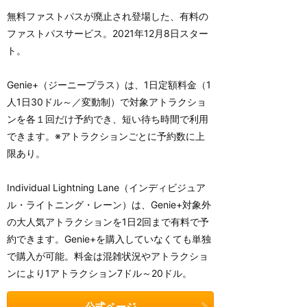
無料ファストパスが廃止され登場した、有料の
ファストパスサービス。2021年12月8日スター
ト。
Genie+（ジーニープラス）は、1日定額料金（1
人1日30ドル～／変動制）で対象アトラクショ
ンを各１回だけ予約でき、短い待ち時間で利用
できます。※アトラクションごとに予約数に上
限あり。
Individual Lightning Lane（インディビジュア
ル・ライトニング・レーン）は、Genie+対象外
の大人気アトラクションを1日2回まで有料で予
約できます。Genie+を購入していなくても単独
で購入が可能。料金は混雑状況やアトラクショ
ンにより1アトラクション7ドル～20ドル。
公式ページ