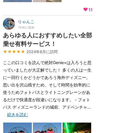
11
りゃんこ
1年前に投稿
あらゆる人におすすめしたい全部
乗せ有料サービス！
★★★★★
2024年8月に訪問
ここの口コミを読んで絶対Genie+は入ろうと思
っていましたが大正解でした！ 多くの人は一生
に一回行くかどうかであろう海外ディズニー。
思い出を沢山残すため、そして時間を効率的に
使うためフォトパスとライトニングレーンがあ
るだけで快適度が段違いになります。 - フォト
パス ディズニーランドの城前、アドベンチャ...
続きを読む