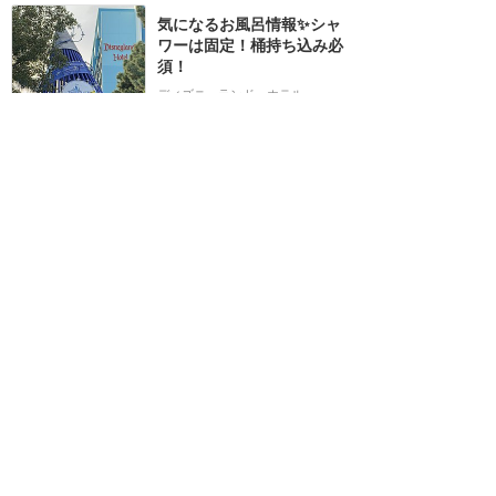
気になるお風呂情報✨シャ
ワーは固定！桶持ち込み必
須！
ディズニーランド・ホテル
11
ai
2022年12月に訪問
2020年
コンシェルジュラウンジ
Eticket club
ディズニーランド・ホテル
3
よい
2020年2月に訪問
泊まって良かった！
ピクサー・プレイス・ホテル
8