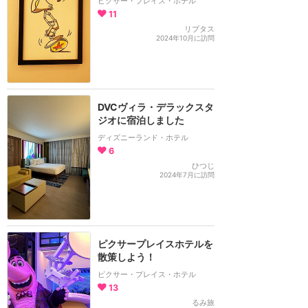
ピクサー・プレイス・ホテル
11
リプタス
2024年10月に訪問
DVCヴィラ・デラックスタ
ジオに宿泊しました
ディズニーランド・ホテル
6
ひつじ
2024年7月に訪問
ピクサープレイスホテルを
散策しよう！
ピクサー・プレイス・ホテル
13
るみ旅