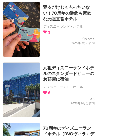
寝るだけじゃもったいな
い！70周年の装飾も素敵
な元祖直営ホテル
ディズニーランド・ホテル
3
Chiamo
2025年9月に訪問
元祖ディズニーランドホテ
ルのスタンダードビューの
お部屋に宿泊
ディズニーランド・ホテル
6
Ao
2025年9月に訪問
70周年のディズニーラン
ドホテル（DVCヴィラ）デ