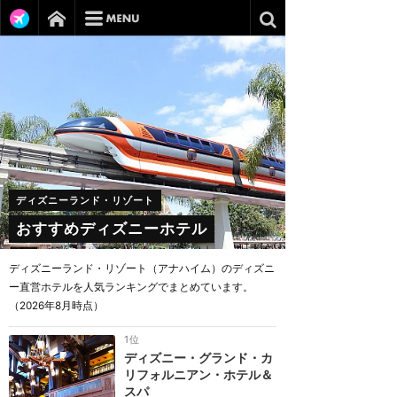
ディズニーランド・リゾート
おすすめディズニーホテル
ディズニーランド・リゾート（アナハイム）のディズニ
ー直営ホテルを人気ランキングでまとめています。
（2026年8月時点）
1位
ディズニー・グランド・カ
リフォルニアン・ホテル＆
スパ