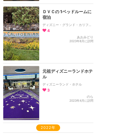
ＤＶＣの 1ベッドルームに
宿泊
ディズニー・グランド・カリフォルニアン・ホテル＆スパ
4
あおみどり
2023年8月に訪問
元祖ディズニーランドホテ
ル
ディズニーランド・ホテル
3
のら
2023年4月に訪問
2022年