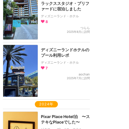
ラックススタジオ・プリフ
ァードに宿泊しました
ディズニーランド・ホテル
8
つらら
2025年8月に訪問
ディズニーランドホテルの
プール利用レポ
ディズニーランド・ホテル
7
aochan
2025年7月に訪問
2024年
Pixar Place Hotel泊 〜ス
テキなPlaceでした〜