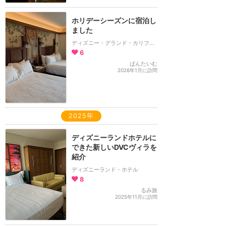
ホリデーシーズンに宿泊し
ました
ディズニー・グランド・カリフォルニアン・ホテル＆スパ
6
ぱんたいむ
2026年1月に訪問
2025年
ディズニーランドホテルに
できた新しいDVCヴィラを
紹介
ディズニーランド・ホテル
8
るみ旅
2025年11月に訪問