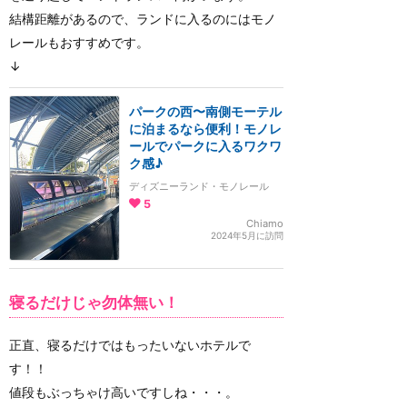
結構距離があるので、ランドに入るのにはモノ
レールもおすすめです。
↓
パークの西〜南側モーテル
に泊まるなら便利！モノレ
ールでパークに入るワクワ
ク感♪
ディズニーランド・モノレール
5
Chiamo
2024年5月に訪問
寝るだけじゃ勿体無い！
正直、寝るだけではもったいないホテルで
す！！
値段もぶっちゃけ高いですしね・・・。