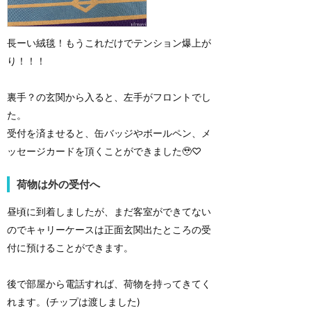
長ーい絨毯！もうこれだけでテンション爆上が
り！！！
裏手？の玄関から入ると、左手がフロントでし
た。
受付を済ませると、缶バッジやボールペン、メ
ッセージカードを頂くことができました🥹♡
荷物は外の受付へ
昼頃に到着しましたが、まだ客室ができてない
のでキャリーケースは正面玄関出たところの受
付に預けることができます。
後で部屋から電話すれば、荷物を持ってきてく
れます。(チップは渡しました)