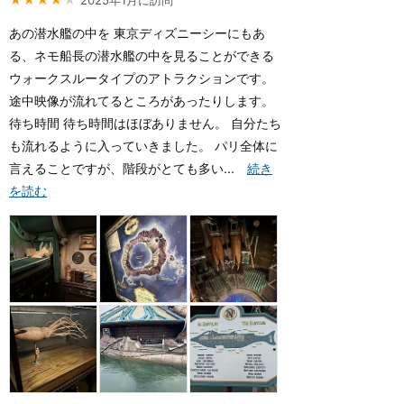
2025年1月に訪問
あの潜水艦の中を 東京ディズニーシーにもあ
る、ネモ船長の潜水艦の中を見ることができる
ウォークスルータイプのアトラクションです。
途中映像が流れてるところがあったりします。
待ち時間 待ち時間はほぼありません。 自分たち
も流れるように入っていきました。 パリ全体に
言えることですが、階段がとても多い...
続き
を読む