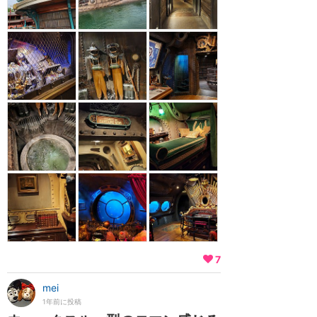
7
mei
1年前に投稿