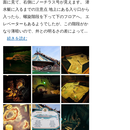
面に見て、右側にノーチラス号が見えます。 潜
水艇に入るまでの注意点 地上にある入り口から
入ったら、螺旋階段を下って下のフロアへ。 エ
レベーターもあるようでしたが、この階段がか
なり薄暗いので、外との明るさの差によって...
続きを読む