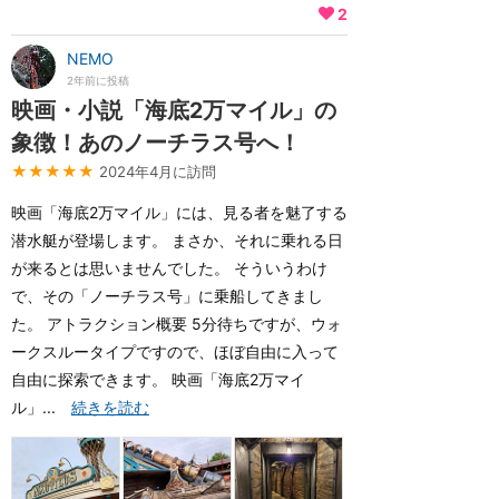
2
NEMO
2年前に投稿
映画・小説「海底2万マイル」の
象徴！あのノーチラス号へ！
★★★★★
2024年4月に訪問
映画「海底2万マイル」には、見る者を魅了する
潜水艇が登場します。 まさか、それに乗れる日
が来るとは思いませんでした。 そういうわけ
で、その「ノーチラス号」に乗船してきまし
た。 アトラクション概要 5分待ちですが、ウォ
ークスルータイプですので、ほぼ自由に入って
自由に探索できます。 映画「海底2万マイ
ル」...
続きを読む