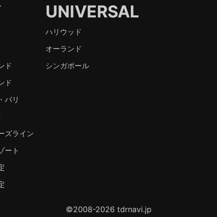
Y
UNIVERSAL
ハリウッド
オーランド
ンド
シンガポール
ンド
・パリ
）
ーズライン
ゾート
定
定
©2008-2026 tdrnavi.jp