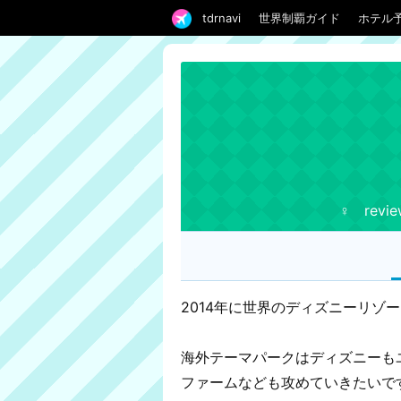
tdrnavi
世界制覇ガイド
ホテル
♀ revie
2014年に世界のディズニーリゾ
海外テーマパークはディズニーも
ファームなども攻めていきたいで