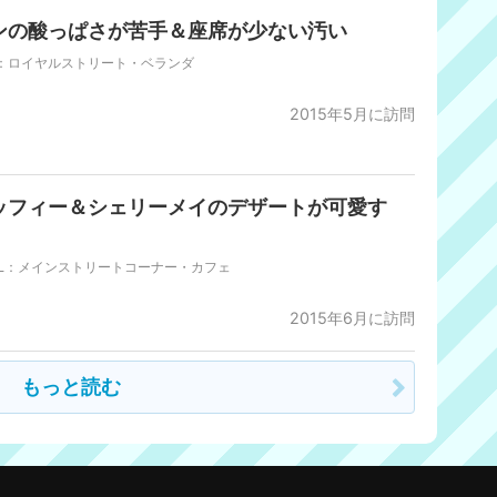
ンの酸っぱさが苦手＆座席が少ない汚い
R：ロイヤルストリート・ベランダ
2015年5月に訪問
ッフィー＆シェリーメイのデザートが可愛す
！
DL：メインストリートコーナー・カフェ
2015年6月に訪問
もっと読む