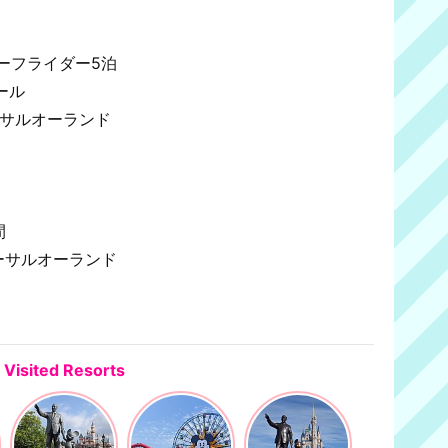
サーフライダー5泊
ール
バーサルオーランド
間
バーサルオーランド
Visited Resorts