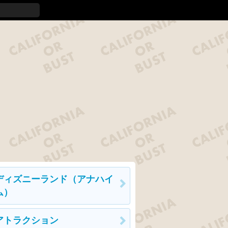
ディズニーランド（アナハイ
ム）
アトラクション