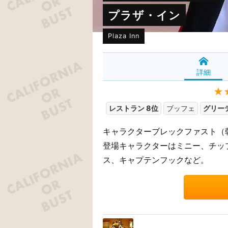
プラザ・イン
Plaza Inn
詳細
★
レストラン 8位
ブッフェ
グリー
キャラクターブレックファスト（
登場キャラクターはミニー、チッ
ス、キャプテンフックなど。