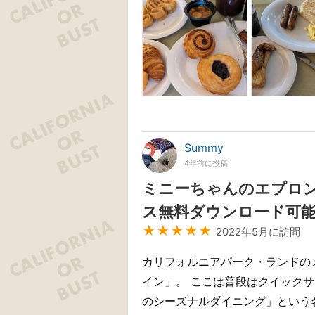
Summy
4年前に投稿
ミニーちゃんのエプロ
ス無料ダウンロード可
★★★★★
2022年5月に訪問
カリフォルニアパーク・ランドの
イン」。 ここは普段はクイック
のシーズナルダイニング」という