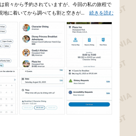
んは前々から予約されていますが、今回の私の旅程で
現地に着いてから調べても割と空きが...
続きを読む