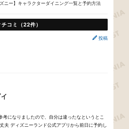
ズニー】キャラクターダイニング一覧と予約方法
クチコミ（22件）
投稿
ダイ
参考になりましたので、自分は違ったなというとこ
大丈夫 ディズニーランド公式アプリから前日に予約し