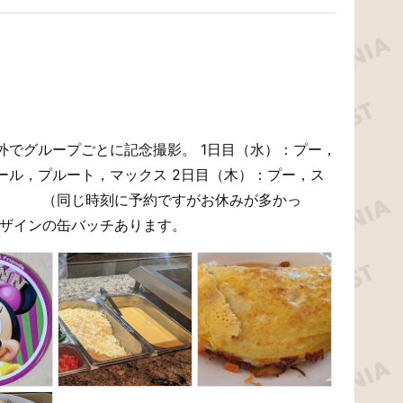
外でグループごとに記念撮影。 1日目（水）：プー，
ール，プルート，マックス 2日目（木）：プー，ス
（同じ時刻に予約ですがお休みが多かっ
ラザインの缶バッチあります。