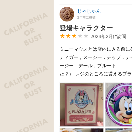
じゃじゃん
2年前に投稿
登場キャラクター
★★★
★★
2024年2月に訪問
ミニーマウスとは店内に入る前に
ティガー，スージー，チップ，デ
ージー，デール，プルート 
た？） レジのところに貰えるプ