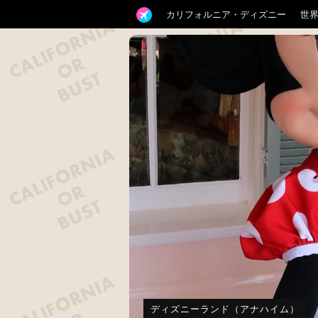
カリフォルニア・ディズニー
世
ディズニーランド（アナハイム）