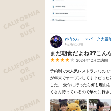
ゆうのテーマパーク大冒
9ヵ月前に投稿
まだ朝食だよね❓❓こん
★★★★
★
2024年12月に訪問
予約制で大人気レストランなので
が年末でオープンしてすぐだった
した。 受付に行ったら何も理由を
くさん待っているので早めに行きましょう❗