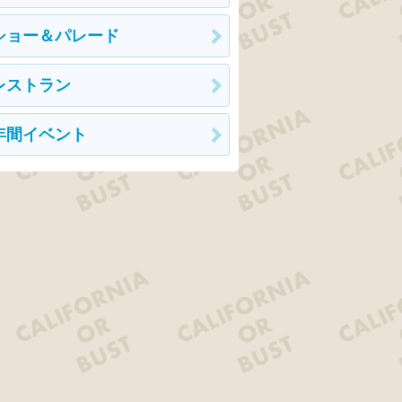
ショー＆パレード
レストラン
年間イベント