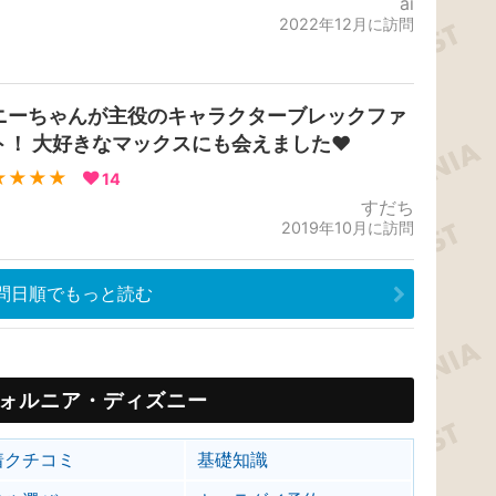
ai
2022年12月に訪問
ニーちゃんが主役のキャラクターブレックファ
ト！ 大好きなマックスにも会えました❤️
★★★★
14
すだち
2019年10月に訪問
問日順でもっと読む
ォルニア・ディズニー
着クチコミ
基礎知識