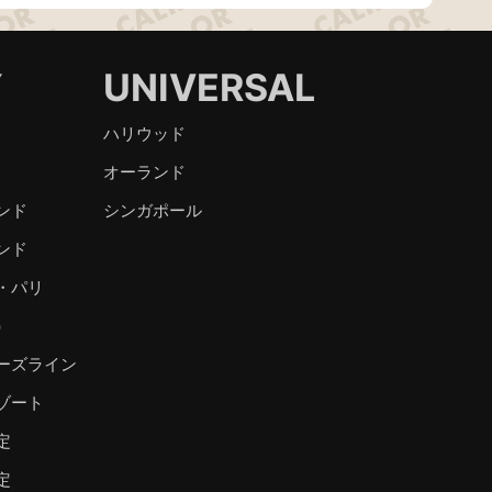
Y
UNIVERSAL
ハリウッド
オーランド
ンド
シンガポール
ンド
・パリ
）
ーズライン
ゾート
定
定