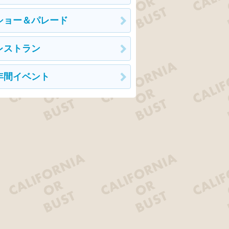
ショー＆パレード
レストラン
年間イベント