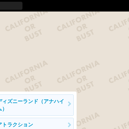
ディズニーランド（アナハイ
ム）
アトラクション