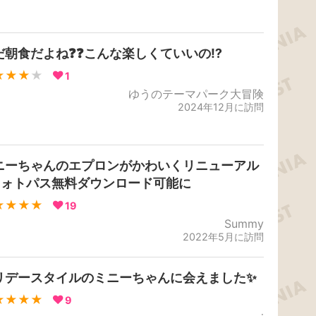
だ朝食だよね❓❓こんな楽しくていいの⁉️
★★★
★
1
ゆうのテーマパーク大冒険
2024年12月に訪問
ニーちゃんのエプロンがかわいくリニューアル
フォトパス無料ダウンロード可能に
★★★★
19
Summy
2022年5月に訪問
リデースタイルのミニーちゃんに会えました✨
★★★★
9