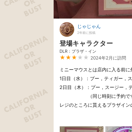
じゃじゃん
2年前に投稿
登場キャラクター
DLR：プラザ・イン
★★★
★★
2024年2月に訪問
ミニーマウスとは店内に入る前に
1日目（水）：プー，ティガー，
2日目（木）：プー，スージー，
（同じ時刻に予約ですが
レジのところに貰えるプラザイン