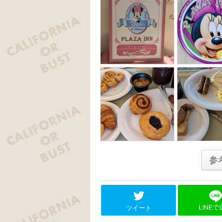
参
LINE
ツイート