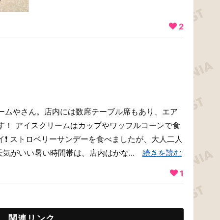
2
ームやさん。店内には数席テーブル席もあり、エア
す！ アイスクリームはカップやワッフルコーンで食
イ❗ ストロベリーサンデーを食べましたが、大人二人
天気がいい暑い時間帯は、店内はかな...
続きを読む
1
関連リンク