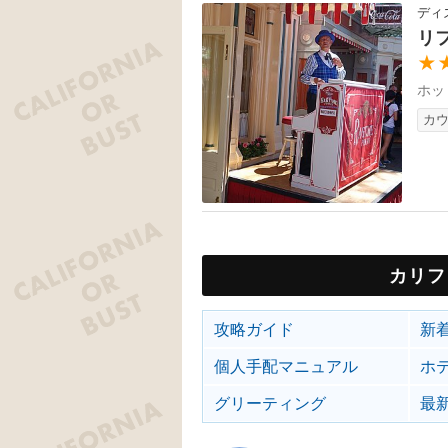
ディ
リ
★
ホッ
カ
カリフ
攻略ガイド
新
個人手配マニュアル
ホ
グリーティング
最