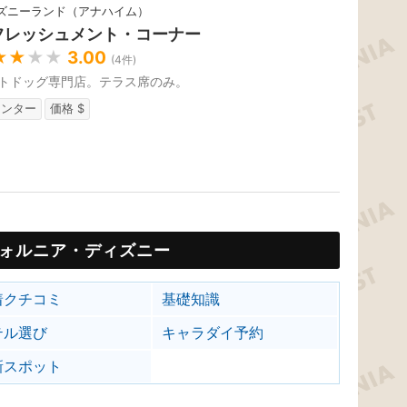
ズニーランド（アナハイム）
フレッシュメント・コーナー
★★
★★
3.00
(
4
件)
トドッグ専門店。テラス席のみ。
ウンター
価格 $
ォルニア・ディズニー
着クチコミ
基礎知識
テル選び
キャラダイ予約
新スポット