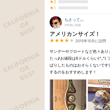
★2
★1
ちさってぃ
10年前に投稿
アメリカンサイズ！
★★★★
★
2015年10月に訪問
サンデーやフロートなど色々あり
たっ♪お値段は6ドルくらい(^_^
ぱりしたものはおそらくないです(
するのをおすすめします！