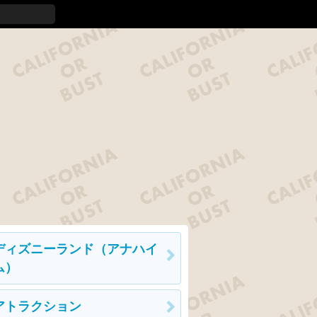
ディズニーランド（アナハイ
ム）
アトラクション