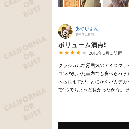
あやぴょん
11年前に投稿
ボリューム満点❗
★★★★
★
2015年5月に訪問
クラシカルな雰囲気のアイスクリ
コンの効いた室内でも食べられま
べられますが、とにかくバカデカ
で1つでちょうど良かったかな。 