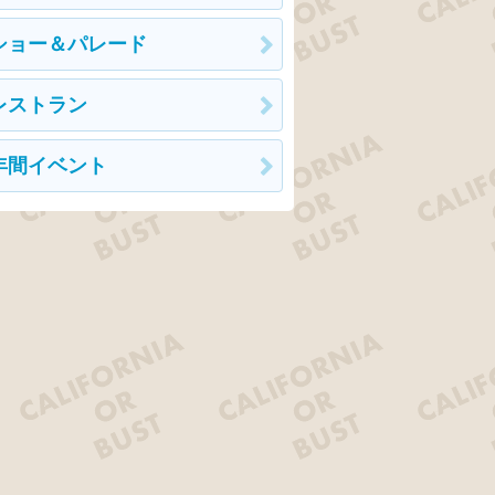
ショー＆パレード
レストラン
年間イベント