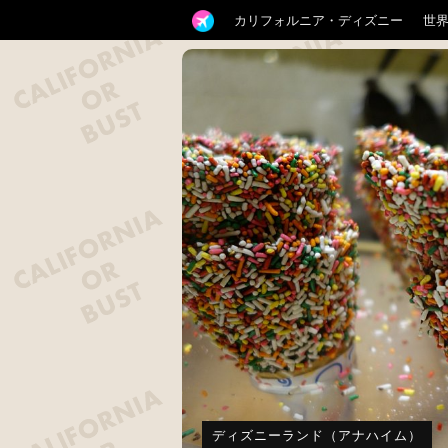
カリフォルニア・ディズニー
世
ディズニーランド（アナハイム）