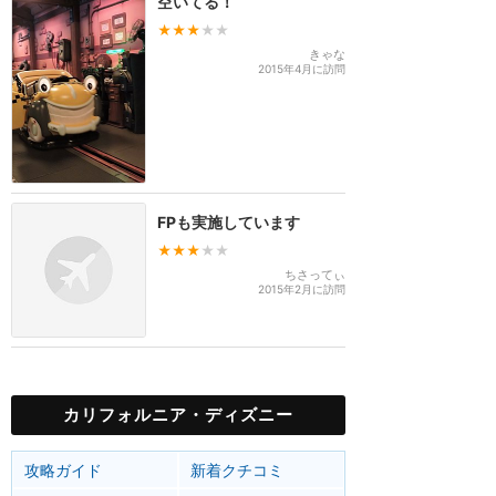
空いてる！
★★★
★★
きゃな
2015年4月に訪問
FPも実施しています
★★★
★★
ちさってぃ
2015年2月に訪問
カリフォルニア・ディズニー
攻略ガイド
新着クチコミ