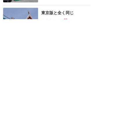
東京版と全く同じ
★★★
★★
1
YKK
2014年5月に訪問
空いてる！
★★★
★★
きゃな
2015年4月に訪問
訪問日順でもっと読む