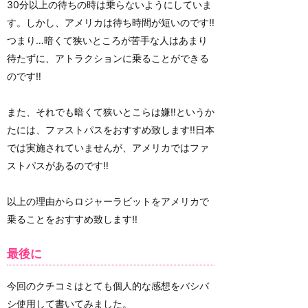
30分以上の待ちの時は乗らないようにしていま
す。しかし、アメリカは待ち時間が短いのです‼
つまり…暗くて狭いところが苦手な人はあまり
待たずに、アトラクションに乗ることができる
のです‼
また、それでも暗くて狭いとこらは嫌‼というか
たには、ファストパスをおすすめ致します‼日本
では実施されていませんが、アメリカではファ
ストパスがあるのです‼
以上の理由からロジャーラビットをアメリカで
乗ることをおすすめ致します‼
最後に
今回のクチコミはとても個人的な感想をバシバ
シ使用して書いてみました。