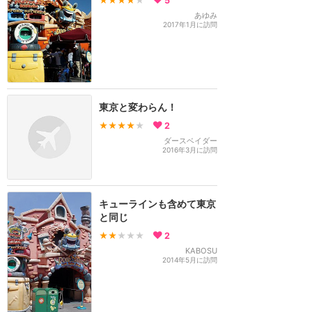
★★★★
★
5
あゆみ
2017年1月に訪問
東京と変わらん！
★★★★
★
2
ダースベイダー
2016年3月に訪問
キューラインも含めて東京
と同じ
★★
★★★
2
KABOSU
2014年5月に訪問