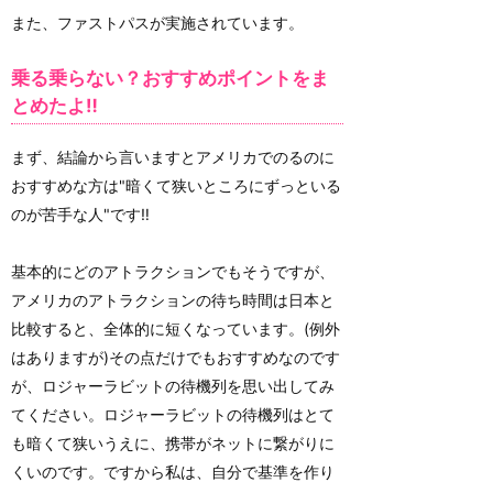
また、ファストパスが実施されています。
乗る乗らない？おすすめポイントをま
とめたよ‼
まず、結論から言いますとアメリカでのるのに
おすすめな方は"暗くて狭いところにずっといる
のが苦手な人"です‼
基本的にどのアトラクションでもそうですが、
アメリカのアトラクションの待ち時間は日本と
比較すると、全体的に短くなっています。(例外
はありますが)その点だけでもおすすめなのです
が、ロジャーラビットの待機列を思い出してみ
てください。ロジャーラビットの待機列はとて
も暗くて狭いうえに、携帯がネットに繋がりに
くいのです。ですから私は、自分で基準を作り